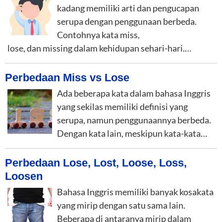
kadang memiliki arti dan pengucapan
serupa dengan penggunaan berbeda.
Contohnya kata miss,
lose, dan missing dalam kehidupan sehari-hari.…
Perbedaan Miss vs Lose
Ada beberapa kata dalam bahasa Inggris
yang sekilas memiliki definisi yang
serupa, namun penggunaannya berbeda.
Dengan kata lain, meskipun kata-kata…
Perbedaan Lose, Lost, Loose, Loss,
Loosen
Bahasa Inggris memiliki banyak kosakata
yang mirip dengan satu sama lain.
Beberapa di antaranya mirip dalam