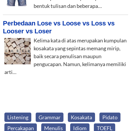
bentuk tulisan dan beberapa…
Perbedaan Lose vs Loose vs Loss vs
Looser vs Loser
Kelima kata di atas merupakan kumpulan
kosakata yang sepintas memang mirip,
baik secara penulisan maupun
pengucapan. Namun, kelimanya memiliki
arti…
Listening
Grammar
Kosakata
Pidato
Percakapan
Menulis
Idiom
TOEFL