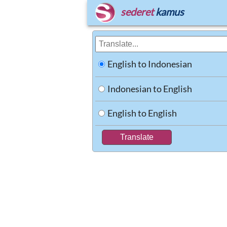
sederet
kamus
English to Indonesian
Indonesian to English
English to English