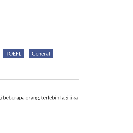
TOEFL
General
beberapa orang, terlebih lagi jika