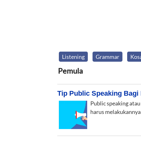
Listening
Grammar
Kos
Pemula
Tip Public Speaking Bagi
Public speaking atau
harus melakukanny