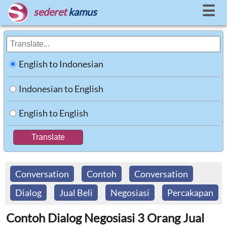
☰
sederet
kamus
English to Indonesian
Indonesian to English
English to English
Conversation
Contoh
Conversation
Dialog
Jual Beli
Negosiasi
Percakapan
Contoh Dialog Negosiasi 3 Orang Jual