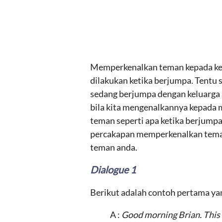
Memperkenalkan teman kepada kelu
dilakukan ketika berjumpa. Tentu s
sedang berjumpa dengan keluarga a
bila kita mengenalkannya kepada 
teman seperti apa ketika berjumpa
percakapan memperkenalkan teman 
teman anda.
Dialogue 1
Berikut adalah contoh pertama y
A :
Good morning Brian. This 