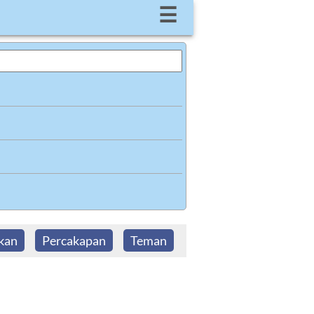
☰
kan
Percakapan
Teman