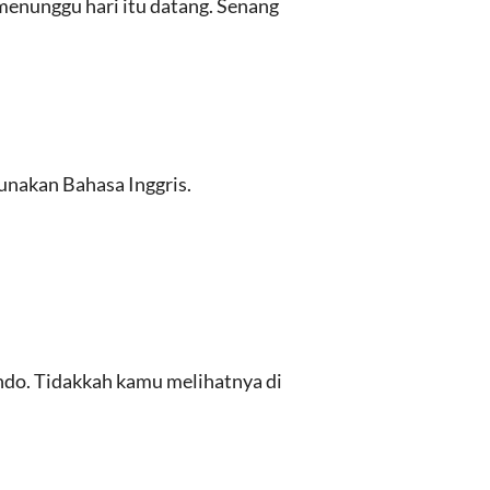
 menunggu hari itu datang. Senang
unakan Bahasa Inggris.
ndo. Tidakkah kamu melihatnya di