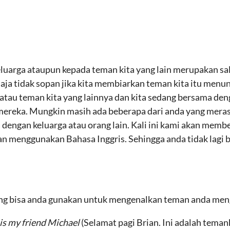
arga ataupun kepada teman kita yang lain merupakan sal
aja tidak sopan jika kita membiarkan teman kita itu menung
tau teman kita yang lainnya dan kita sedang bersama deng
mereka. Mungkin masih ada beberapa dari anda yang mera
 dengan keluarga atau orang lain. Kali ini kami akan mem
menggunakan Bahasa Inggris. Sehingga anda tidak lagi b
ang bisa anda gunakan untuk mengenalkan teman anda men
is my friend Michael
(Selamat pagi Brian. Ini adalah tema