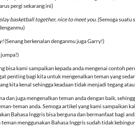
rus pergi sekarang ini)
lay basketball together, nice to meet you.
(Semoga suatu s
 denganmu)
y!
(Senang berkenalan denganmu juga Garry!)
 jumpa!)
yang bisa kami sampaikan kepada anda mengenai contoh 
at penting bagi kita untuk mengenalkan teman yang sedang
ang kita kenal sehingga keadaan tidak menjadi tegang atau
na dan juga mengenalkan teman anda dengan baik, sehingg
teman-teman anda. Semoga artikel yang kami sampaikan ka
 Bahasa Inggris bisa berguna dan bermanfaat bagi anda.
n teman menggunakan Bahasa Inggris sudah tidak kebingung