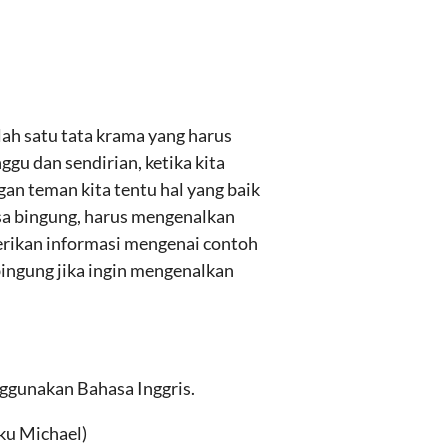
ah satu tata krama yang harus
gu dan sendirian, ketika kita
an teman kita tentu hal yang baik
sa bingung, harus mengenalkan
berikan informasi mengenai contoh
ingung jika ingin mengenalkan
ggunakan Bahasa Inggris.
nku Michael)