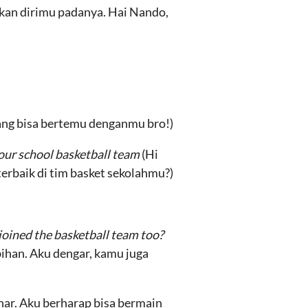
lkan dirimu padanya. Hai Nando,
ang bisa bertemu denganmu bro!)
your school basketball team
(Hi
erbaik di tim basket sekolahmu?)
 joined the basketball team too?
ihan. Aku dengar, kamu juga
enar. Aku berharap bisa bermain