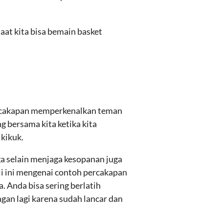
aat kita bisa bemain basket
percakapan memperkenalkan teman
 bersama kita ketika kita
 kikuk.
a selain menjaga kesopanan juga
li ini mengenai contoh percakapan
 Anda bisa sering berlatih
an lagi karena sudah lancar dan