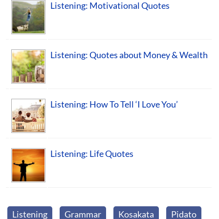
Listening: Motivational Quotes
Listening: Quotes about Money & Wealth
Listening: How To Tell ‘I Love You’
Listening: Life Quotes
Listening
Grammar
Kosakata
Pidato