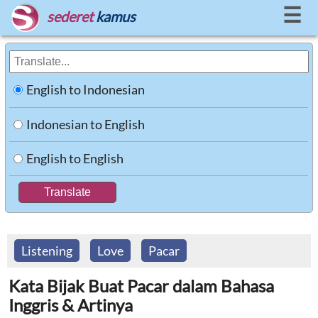
☰
sederet
kamus
English to Indonesian
Indonesian to English
English to English
Listening
Love
Pacar
Kata Bijak Buat Pacar dalam Bahasa
Inggris & Artinya