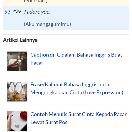
lebih baik)
93
I adore you.
(Aku mengagumimu)
Artikel Lainnya
Caption di IG dalam Bahasa Inggris Buat
Pacar
Frase/Kalimat Bahasa Inggris untuk
Mengungkapkan Cinta (Love Expression)
Contoh Menulis Surat Cinta Kepada Pacar
Lewat Surat Pos