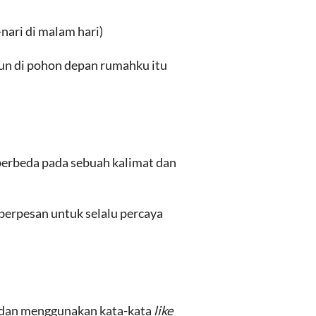
nari di malam hari)
un di pohon depan rumahku itu
erbeda pada sebuah kalimat dan
 berpesan untuk selalu percaya
 dan menggunakan kata-kata
like