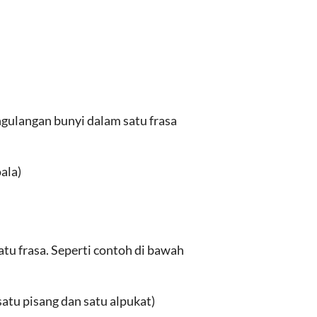
gulangan bunyi dalam satu frasa
ala)
tu frasa. Seperti contoh di bawah
atu pisang dan satu alpukat)