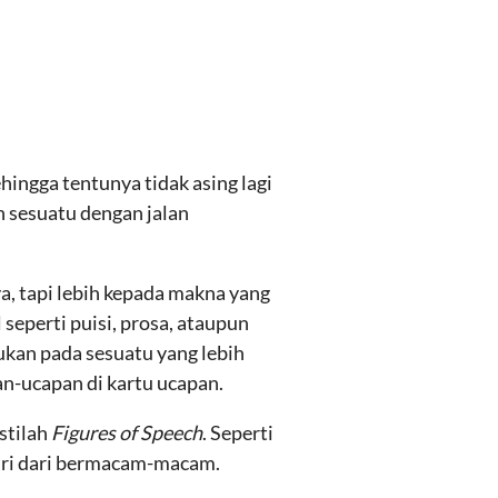
hingga tentunya tidak asing lagi
 sesuatu dengan jalan
ya, tapi lebih kepada makna yang
 seperti puisi, prosa, ataupun
mukan pada sesuatu yang lebih
an-ucapan di kartu ucapan.
stilah
Figures of Speech
. Seperti
diri dari bermacam-macam.