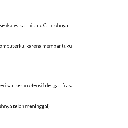
g seakan-akan hidup. Contohnya
 komputerku, karena membantuku
ikan kesan ofensif dengan frasa
ahnya telah meninggal)