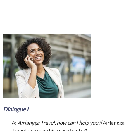
Dialogue I
A:
Airlangga Travel, how can I help you?
(Airlangga
Travel, ada yang bisa saya bantu?)