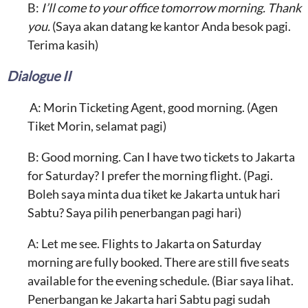
B:
I’ll come to your office tomorrow morning. Thank
you.
(Saya akan datang ke kantor Anda besok pagi.
Terima kasih)
Dialogue II
A: Morin Ticketing Agent, good morning. (Agen
Tiket Morin, selamat pagi)
B: Good morning. Can I have two tickets to Jakarta
for Saturday? I prefer the morning flight. (Pagi.
Boleh saya minta dua tiket ke Jakarta untuk hari
Sabtu? Saya pilih penerbangan pagi hari)
A: Let me see. Flights to Jakarta on Saturday
morning are fully booked. There are still five seats
available for the evening schedule. (Biar saya lihat.
Penerbangan ke Jakarta hari Sabtu pagi sudah