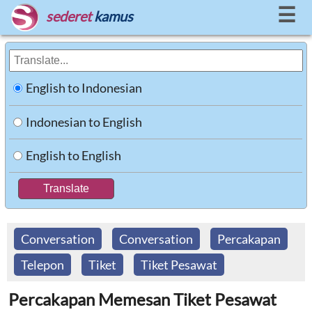
☰
sederet
kamus
English to Indonesian
Indonesian to English
English to English
Conversation
Conversation
Percakapan
Telepon
Tiket
Tiket Pesawat
Percakapan Memesan Tiket Pesawat