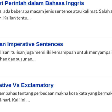
i Perintah dalam Bahasa Inggris
, ada beberapa macam jenis sentence atau kalimat. Salah 
h. Kalian tentu…
n Imperative Sentences
 lisan, tulisan juga memiliki kemampuan untuk menyampai
ihan dan susunan…
ative Vs Exclamatory
embahas tentang perbedaan makna kosa kata yang bermak
-hari. Kali ini,…