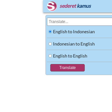
sederet
kamus
English to Indonesian
Indonesian to English
English to English