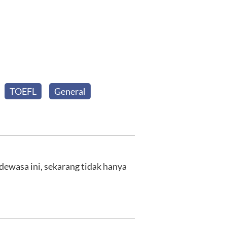
TOEFL
General
dewasa ini, sekarang tidak hanya