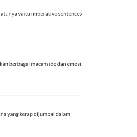
satunya yaitu imperative sentences
kan berbagai macam ide dan emosi.
na yang kerap dijumpai dalam