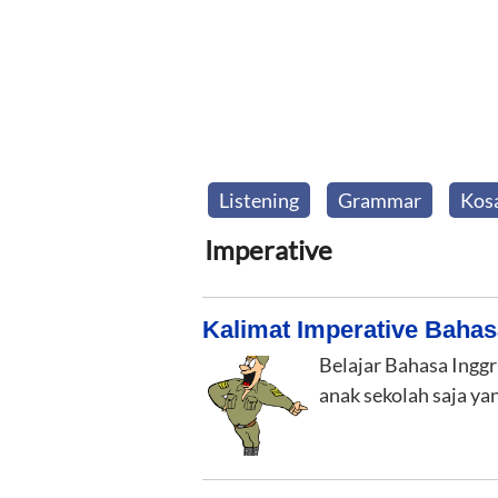
Listening
Grammar
Kos
Imperative
Kalimat Imperative Bahas
Belajar Bahasa Inggr
anak sekolah saja y