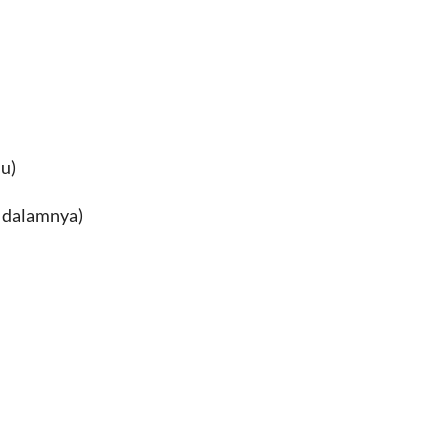
u)
 dalamnya)