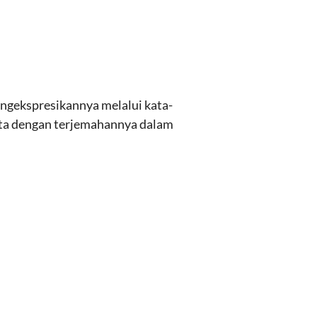
engekspresikannya melalui kata-
erta dengan terjemahannya dalam