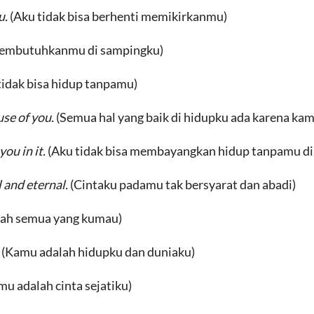
u.
(Aku tidak bisa berhenti memikirkanmu)
embutuhkanmu di sampingku)
tidak bisa hidup tanpamu)
use of you.
(Semua hal yang baik di hidupku ada karena kam
you in it.
(Aku tidak bisa membayangkan hidup tanpamu di
l and eternal.
(Cintaku padamu tak bersyarat dan abadi)
ah semua yang kumau)
.
(Kamu adalah hidupku dan duniaku)
mu adalah cinta sejatiku)