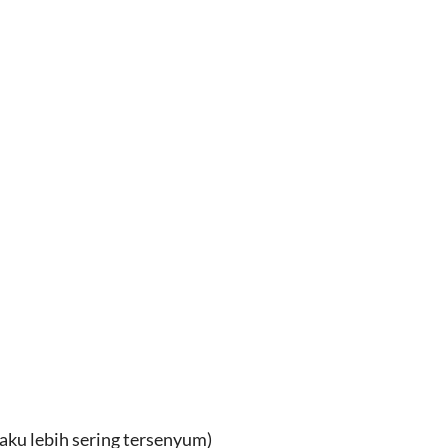
ku lebih sering tersenyum)