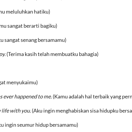
u meluluhkan hatiku)
mu sangat berarti bagiku)
ku sangat senang bersamamu)
py.
(Terima kasih telah membuatku bahagia)
gat menyukaimu)
as ever happened to me.
(Kamu adalah hal terbaik yang pern
 life with you.
(Aku ingin menghabiskan sisa hidupku ber
ku ingin seumur hidup bersamamu)