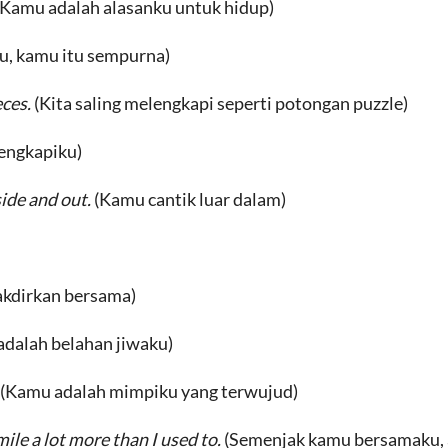
(Kamu adalah alasanku untuk hidup)
u, kamu itu sempurna)
eces.
(Kita saling melengkapi seperti potongan puzzle)
engkapiku)
side and out.
(Kamu cantik luar dalam)
takdirkan bersama)
dalah belahan jiwaku)
(Kamu adalah mimpiku yang terwujud)
ile a lot more than I used to.
(Semenjak kamu bersamaku, a