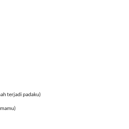
ah terjadi padaku)
samamu)