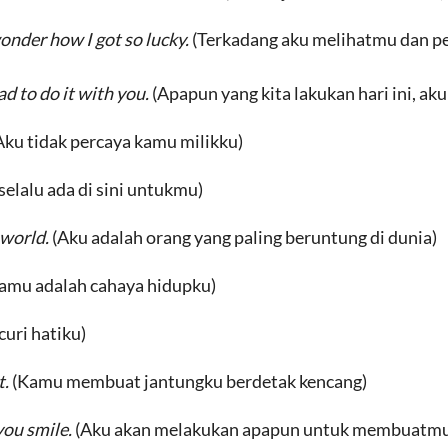
onder how I got so lucky.
(Terkadang aku melihatmu dan p
d to do it with you.
(Apapun yang kita lakukan hari ini, 
Aku tidak percaya kamu milikku)
selalu ada di sini untukmu)
 world.
(Aku adalah orang yang paling beruntung di dunia)
amu adalah cahaya hidupku)
uri hatiku)
t.
(Kamu membuat jantungku berdetak kencang)
you smile.
(Aku akan melakukan apapun untuk membuatmu