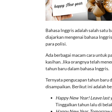
Bahasa Inggris adalah salah satu b
diajarkan mengenai bahasa Inggr
para polisi.
Ada berbagai macam cara untuk pa
kasihan. Jika orangnya telah men
tahun baru dalam bahasa Inggris.
Ternyata pengucapan tahun baru d
disampaikan. Berikut ini adalah b
Happy New Year! Leave last yea
Tinggalkan tahun lalu di bel
Happy New Year. Tomorrow will