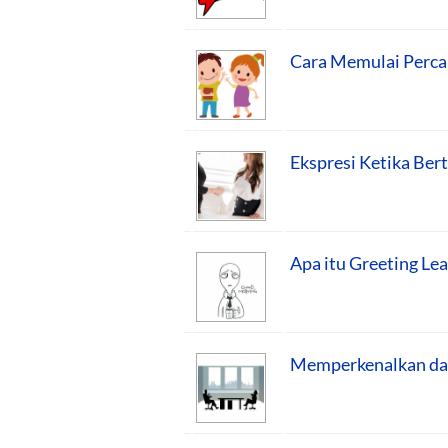
Cara Memulai Perca
Ekspresi Ketika Ber
Apa itu Greeting Lea
Memperkenalkan dan