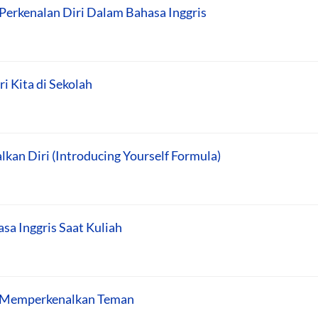
erkenalan Diri Dalam Bahasa Inggris
 Kita di Sekolah
an Diri (Introducing Yourself Formula)
sa Inggris Saat Kuliah
 Memperkenalkan Teman