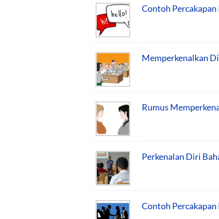
Contoh Percakapan P
Memperkenalkan Diri
Rumus Memperkenalk
Perkenalan Diri Baha
Contoh Percakapan