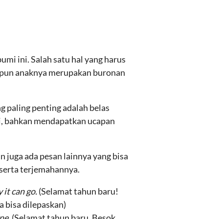
umi ini. Salah satu hal yang harus
kipun anaknya merupakan buronan
 paling penting adalah belas
di, bahkan mendapatkan ucapan
n juga ada pesan lainnya yang bisa
eserta terjemahannya.
 it can go.
(Selamat tahun baru!
a bisa dilepaskan)
one.
(Selamat tahun baru. Besok