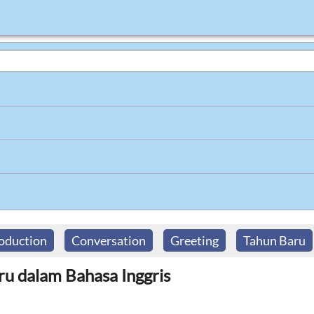
roduction
Conversation
Greeting
Tahun Baru
u dalam Bahasa Inggris