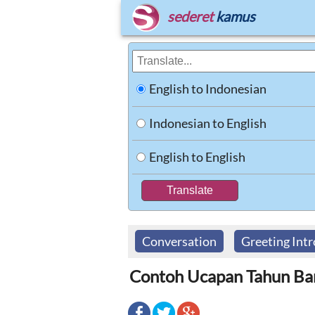
sederet
kamus
English to Indonesian
Indonesian to English
English to English
Conversation
Greeting Int
Contoh Ucapan Tahun Bar