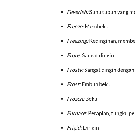
Feverish:
Suhu tubuh yang m
Freeze:
Membeku
Freezing:
Kedinginan, memb
Frore:
Sangat dingin
Frosty:
Sangat dingin dengan
Frost:
Embun beku
Frozen:
Beku
Furnace:
Perapian, tungku p
Frigid:
Dingin