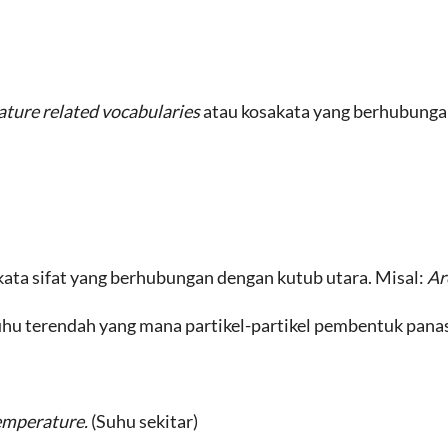
ture related vocabularies
atau kosakata yang berhubunga
 kata sifat yang berhubungan dengan kutub utara. Misal:
Ar
uhu terendah yang mana partikel-partikel pembentuk panas
emperature.
(Suhu sekitar)