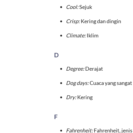
Cool:
Sejuk
Crisp:
Kering dan dingin
Climate:
Iklim
D
Degree:
Derajat
Dog days:
Cuaca yang sangat 
Dry:
Kering
F
Fahrenheit:
Fahrenheit, jeni