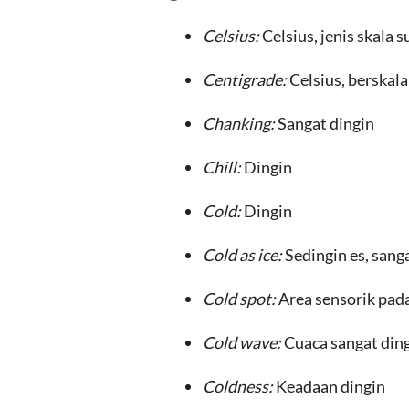
Celsius:
Celsius, jenis skala 
Centigrade:
Celsius, berskala
Chanking:
Sangat dingin
Chill:
Dingin
Cold:
Dingin
Cold as ice:
Sedingin es, sang
Cold spot:
Area sensorik pad
Cold wave:
Cuaca sangat ding
Coldness:
Keadaan dingin