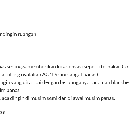
endingin ruangan
as sehingga memberikan kita sensasi seperti terbakar. Co
sa tolong nyalakan AC? Di sini sangat panas)
ngin yang ditandai dengan berbunganya tanaman blackberr
sim panas
uaca dingin di musim semi dan di awal musim panas.
as