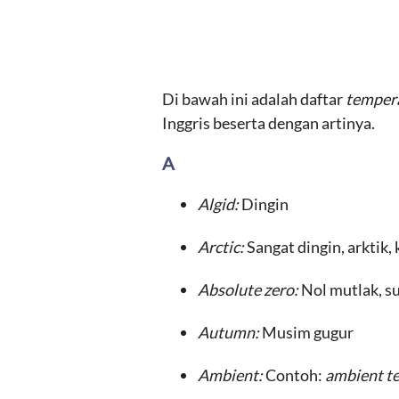
Di bawah ini adalah daftar
tempera
Inggris beserta dengan artinya.
A
Algid:
Dingin
Arctic:
Sangat dingin, arktik,
Absolute zero:
Nol mutlak, s
Autumn:
Musim gugur
Ambient:
Contoh:
ambient t