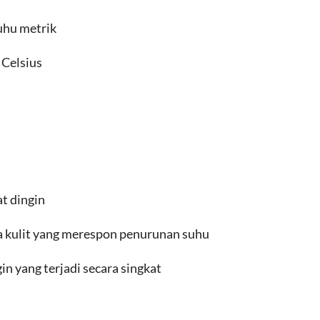
suhu metrik
 Celsius
at dingin
a kulit yang merespon penurunan suhu
in yang terjadi secara singkat