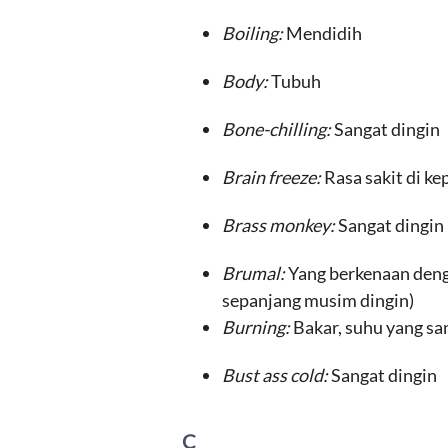
Boiling:
Mendidih
Body:
Tubuh
Bone-chilling:
Sangat dingin
Brain freeze:
Rasa sakit di k
Brass monkey:
Sangat dingin
Brumal:
Yang berkenaan deng
sepanjang musim dingin)
Burning:
Bakar, suhu yang sa
Bust ass cold:
Sangat dingin
C