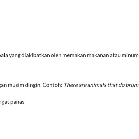
epala yang diakibatkan oleh memakan makanan atau minuma
an musim dingin. Contoh:
There are animals that do brum
ngat panas