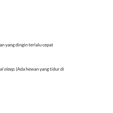
n yang dingin terlalu cepat
al sleep.
(Ada hewan yang tidur di