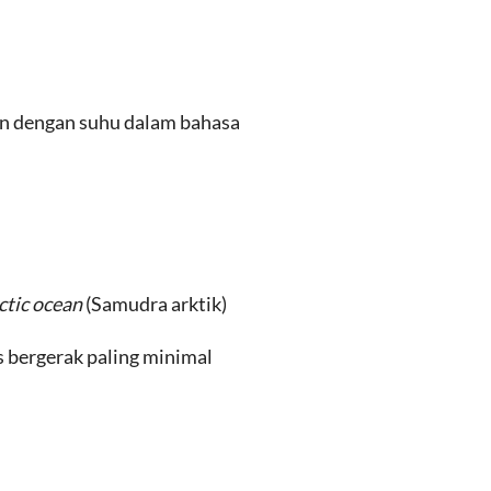
n dengan suhu dalam bahasa
ctic ocean
(Samudra arktik)
 bergerak paling minimal