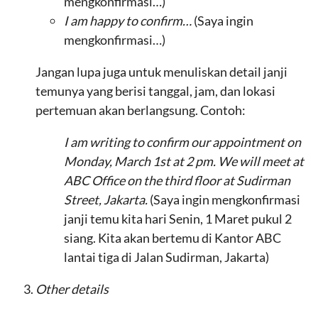
mengkonfirmasi…)
I am happy to confirm…
(Saya ingin
mengkonfirmasi…)
Jangan lupa juga untuk menuliskan detail janji
temunya yang berisi tanggal, jam, dan lokasi
pertemuan akan berlangsung. Contoh:
I am writing to confirm our appointment on
Monday, March 1st at 2 pm. We will meet at
ABC Office on the third floor at Sudirman
Street, Jakarta.
(Saya ingin mengkonfirmasi
janji temu kita hari Senin, 1 Maret pukul 2
siang. Kita akan bertemu di Kantor ABC
lantai tiga di Jalan Sudirman, Jakarta)
Other details