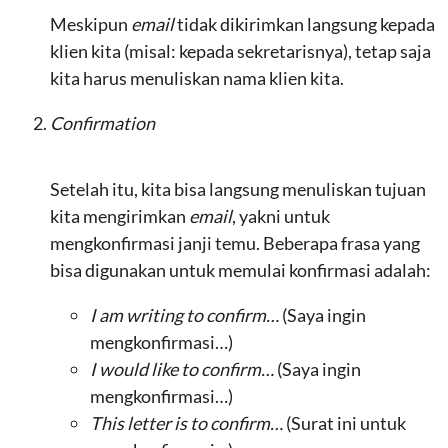
Meskipun
email
tidak dikirimkan langsung kepada
klien kita (misal: kepada sekretarisnya), tetap saja
kita harus menuliskan nama klien kita.
Confirmation
Setelah itu, kita bisa langsung menuliskan tujuan
kita mengirimkan
email
, yakni untuk
mengkonfirmasi janji temu. Beberapa frasa yang
bisa digunakan untuk memulai konfirmasi adalah:
I am writing to confirm…
(Saya ingin
mengkonfirmasi…)
I would like to confirm…
(Saya ingin
mengkonfirmasi…)
This letter is to confirm…
(Surat ini untuk