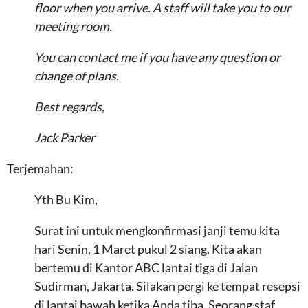
floor when you arrive. A staff will take you to our
meeting room.
You can contact me if you have any question or
change of plans.
Best regards,
Jack Parker
Terjemahan:
Yth Bu Kim,
Surat ini untuk mengkonfirmasi janji temu kita
hari Senin, 1 Maret pukul 2 siang. Kita akan
bertemu di Kantor ABC lantai tiga di Jalan
Sudirman, Jakarta. Silakan pergi ke tempat resepsi
di lantai bawah ketika Anda tiba. Seorang staf