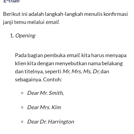
E-mail
Berikut ini adalah langkah-langkah menulis konfirmasi
janji temu melalui
email
.
Opening
Pada bagian pembuka
email
, kita harus menyapa
klien kita dengan menyebutkan nama belakang
dan titelnya, seperti
Mr, Mrs, Ms, Dr,
dan
sebagainya. Contoh:
Dear Mr. Smith,
Dear Mrs. Kim
Dear Dr. Harrington