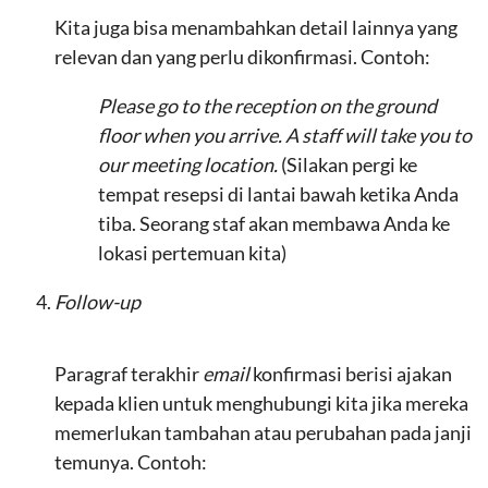
Kita juga bisa menambahkan detail lainnya yang
relevan dan yang perlu dikonfirmasi. Contoh:
Please go to the reception on the ground
floor when you arrive. A staff will take you to
our meeting location.
(Silakan pergi ke
tempat resepsi di lantai bawah ketika Anda
tiba. Seorang staf akan membawa Anda ke
lokasi pertemuan kita)
Follow-up
Paragraf terakhir
email
konfirmasi berisi ajakan
kepada klien untuk menghubungi kita jika mereka
memerlukan tambahan atau perubahan pada janji
temunya. Contoh: