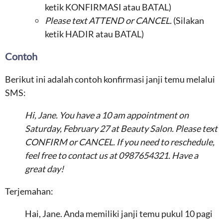
ketik KONFIRMASI atau BATAL)
Please text ATTEND or CANCEL.
(Silakan
ketik HADIR atau BATAL)
Contoh
Berikut ini adalah contoh konfirmasi janji temu melalui
SMS:
Hi, Jane. You have a 10 am appointment on
Saturday, February 27 at Beauty Salon. Please text
CONFIRM or CANCEL. If you need to reschedule,
feel free to contact us at 0987654321. Have a
great day!
Terjemahan:
Hai, Jane. Anda memiliki janji temu pukul 10 pagi