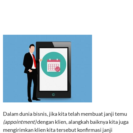
Dalam dunia bisnis, jika kita telah membuat janji temu
(appointment)
dengan klien, alangkah baiknya kita juga
mengirimkan klien kita tersebut konfirmasi janji