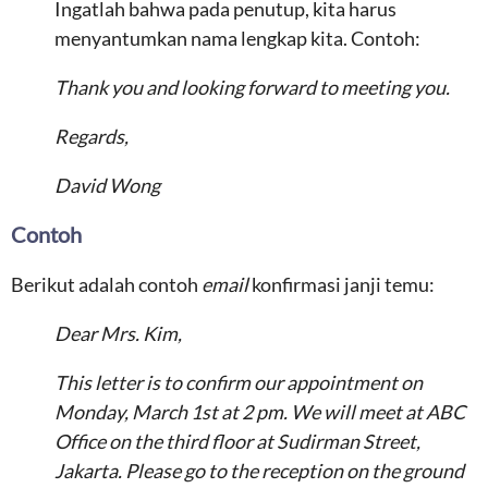
Ingatlah bahwa pada penutup, kita harus
menyantumkan nama lengkap kita. Contoh:
Thank you and looking forward to meeting you.
Regards,
David Wong
Contoh
Berikut adalah contoh
email
konfirmasi janji temu:
Dear Mrs. Kim,
This letter is to confirm our appointment on
Monday, March 1st at 2 pm. We will meet at ABC
Office on the third floor at Sudirman Street,
Jakarta. Please go to the reception on the ground