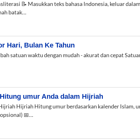
sliterasi 📝 Masukkan teks bahasa Indonesia, keluar dalam
anah batak…
or Hari, Bulan Ke Tahun
ah satuan waktu dengan mudah - akurat dan cepat Satuan
– Hitung umur Anda dalam Hijriah
Hijriah Hijriah Hitung umur berdasarkan kalender Islam, 
opsional) 📅…