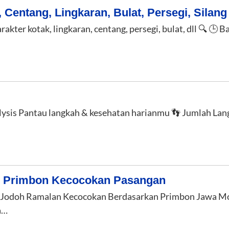
Centang, Lingkaran, Bulat, Persegi, Silang
akter kotak, lingkaran, centang, persegi, bulat, dll 🔍 🕒 
lysis Pantau langkah & kesehatan harianmu 👣 Jumlah Lan
 – Primbon Kecocokan Pasangan
 Jodoh Ramalan Kecocokan Berdasarkan Primbon Jawa Mod
a…