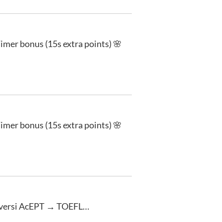
imer bonus (15s extra points) 🌸
imer bonus (15s extra points) 🌸
onversi AcEPT → TOEFL…