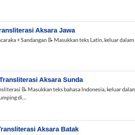
ransliterasi Aksara Jawa
caraka + Sandangan 📝 Masukkan teks Latin, keluar dala
Transliterasi Aksara Sunda
sliterasi 📝 Masukkan teks bahasa Indonesia, keluar dala
sumping di…
ransliterasi Aksara Batak