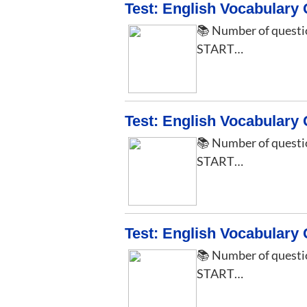
Test: English Vocabulary 
📚 Number of questio
START…
Test: English Vocabulary 
📚 Number of questio
START…
Test: English Vocabulary 
📚 Number of questio
START…