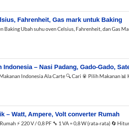
sius, Fahrenheit, Gas mark untuk Baking
en Baking Ubah suhu oven Celsius, Fahrenheit, dan Gas M
n Indonesia – Nasi Padang, Gado-Gado, Sat
 Makanan Indonesia Ala Carte 🔍 Cari 🥫 Pilih Makanan 📊 
rik – Watt, Ampere, Volt converter Rumah
k Rumah ⚡ 220 V / 0,8 PF 🔧 1 VA = 0,8 W (rata‑rata) 🔄 Hi