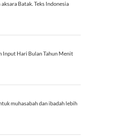
 aksara Batak. Teks Indonesia
 Input Hari Bulan Tahun Menit
untuk muhasabah dan ibadah lebih