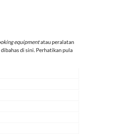
oking equipment
atau peralatan
ibahas di sini. Perhatikan pula