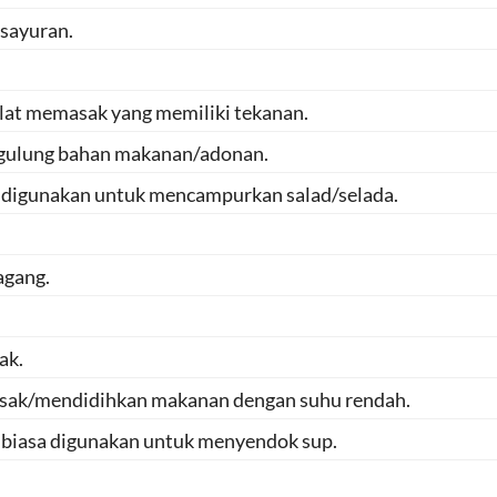
 sayuran.
 alat memasak yang memiliki tekanan.
ggulung bahan makanan/adonan.
 digunakan untuk mencampurkan salad/selada.
agang.
ak.
sak/mendidihkan makanan dengan suhu rendah.
 biasa digunakan untuk menyendok sup.