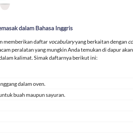
emasak dalam Bahasa Inggris
kan memberikan daftar
vocabulary
yang berkaitan dengan
co
acam peralatan yang mungkin Anda temukan di dapur akan d
alam kalimat. Simak daftarnya berikut ini:
nggang dalam oven.
 untuk buah maupun sayuran.