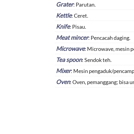
Grater
: Parutan.
Kettle
: Ceret.
Knife
: Pisau.
Meat mincer
: Pencacah daging.
Microwave
: Microwave, mesin pe
Tea spoon
: Sendok teh.
Mixer
: Mesin pengaduk/pencamp
Oven
: Oven, pemanggang; bisa unt