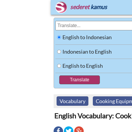
sederet
kamus
English to Indonesian
Indonesian to English
English to English
Vocabulary
Cooking Equip
English Vocabulary: Coo