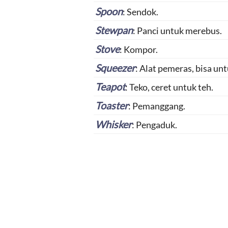
Spoon
: Sendok.
Stewpan
: Panci untuk merebus.
Stove
: Kompor.
Squeezer
: Alat pemeras, bisa unt
Teapot
: Teko, ceret untuk teh.
Toaster
: Pemanggang.
Whisker
: Pengaduk.