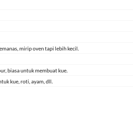
manas, mirip oven tapi lebih kecil.
ur, biasa untuk membuat kue.
uk kue, roti, ayam, dll.