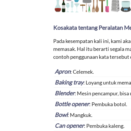
Kosakata tentang Peralatan M
Pada kesempatan kali ini, kami a
memasak. Hal itu berarti segala m
contoh penggunaan kata tersebut d
Apron
: Celemek.
Baking tray
: Loyang untuk mema
Blender
: Mesin pencampur, bisa
Bottle opener
: Pembuka botol.
Bowl
: Mangkuk.
Can opener
: Pembuka kaleng.