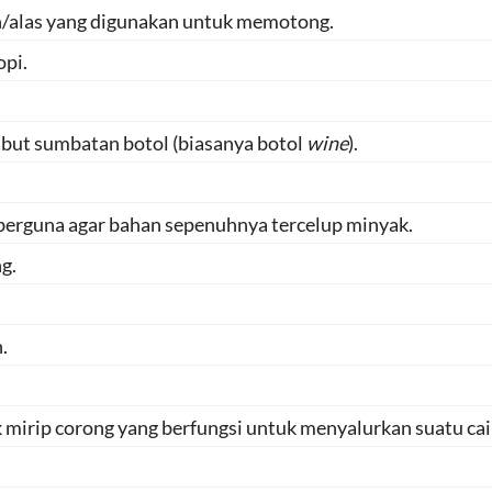
an/alas yang digunakan untuk memotong.
opi.
but sumbatan botol (biasanya botol
wine
).
berguna agar bahan sepenuhnya tercelup minyak.
g.
.
 mirip corong yang berfungsi untuk menyalurkan suatu cai