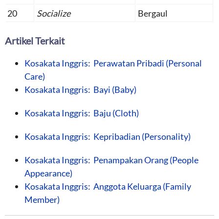
20
Socialize
Bergaul
Artikel Terkait
Kosakata Inggris: Perawatan Pribadi (Personal
Care)
Kosakata Inggris: Bayi (Baby)
Kosakata Inggris: Baju (Cloth)
Kosakata Inggris: Kepribadian (Personality)
Kosakata Inggris: Penampakan Orang (People
Appearance)
Kosakata Inggris: Anggota Keluarga (Family
Member)