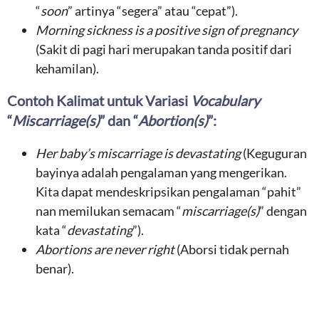
“
soon
” artinya “segera” atau “cepat”).
Morning sickness is a positive sign of pregnancy
(Sakit di pagi hari merupakan tanda positif dari
kehamilan).
Contoh Kalimat untuk Variasi
Vocabulary
“
Miscarriage(s)
” dan “
Abortion(s)
”:
Her baby’s miscarriage is devastating
(Keguguran
bayinya adalah pengalaman yang mengerikan.
Kita dapat mendeskripsikan pengalaman “pahit”
nan memilukan semacam “
miscarriage(s)
” dengan
kata “
devastating
”).
Abortions are never right
(Aborsi tidak pernah
benar).