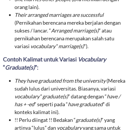
orang lain).
Their arranged marriages are successful
(Pernikahan berencana mereka berjalan dengan
sukses / lancar. “
Arranged marriage(s)
” atau
pernikahan berencana merupakan salah satu
variasi
vocabulary
“
marriage(s)
”).
Contoh Kalimat untuk Variasi
Vocabulary
“
Graduate(s)
”:
They have graduated from the university
(Mereka
sudah lulus dari universitas. Biasanya, variasi
vocabulary
“
graduate(s)
” datang dengan “
have /
has + -ed
” seperti pada “
have graduated
” di
konteks kalimat ini).
!! Perlu diingat !! Bedakan “
graduate(s)
” yang
artinya “lulus” dan
vocabulary
yang sama untuk