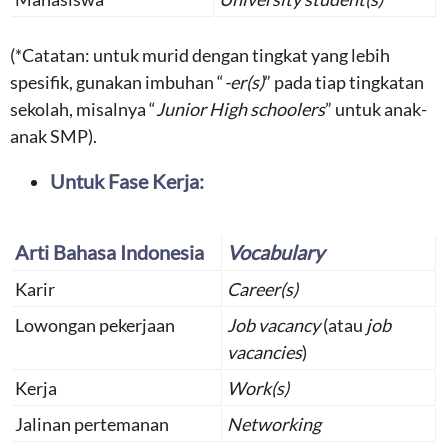
(*Catatan: untuk murid dengan tingkat yang lebih
spesifik, gunakan imbuhan “
-er(s)
” pada tiap tingkatan
sekolah, misalnya “
Junior High schoolers
” untuk anak-
anak SMP).
Untuk Fase Kerja:
Arti Bahasa Indonesia
Vocabulary
Karir
Career(s)
Lowongan pekerjaan
Job vacancy
(atau
job
vacancies
)
Kerja
Work(s)
Jalinan pertemanan
Networking