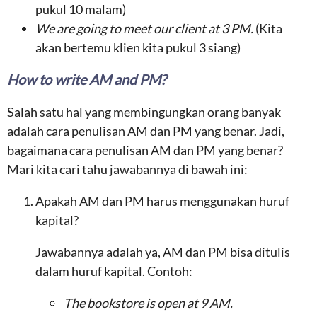
pukul 10 malam)
We are going to meet our client at 3 PM.
(Kita
akan bertemu klien kita pukul 3 siang)
How to write AM and PM?
Salah satu hal yang membingungkan orang banyak
adalah cara penulisan AM dan PM yang benar. Jadi,
bagaimana cara penulisan AM dan PM yang benar?
Mari kita cari tahu jawabannya di bawah ini:
Apakah AM dan PM harus menggunakan huruf
kapital?
Jawabannya adalah ya, AM dan PM bisa ditulis
dalam huruf kapital. Contoh:
The bookstore is open at 9 AM.