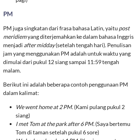
PM
PM juga singkatan dari frasa bahasa Latin, yaitu
post
meridiem
yang diterjemahkan ke dalam bahasa Inggris
menjadi
after midday
(setelah tengah hari). Penulisan
jam yang menggunakan PM adalah untuk waktu yang
dimulai dari pukul 12 siang sampai 11:59 tengah
malam.
Berikut ini adalah beberapa contoh penggunaan PM
dalam kalimat:
We went home at 2 PM.
(Kami pulang pukul 2
siang)
I met Tom at the park after 6 PM.
(Saya bertemu
Tom di taman setelah pukul 6 sore)