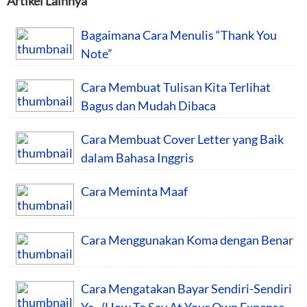
Artikel Lainnya
Bagaimana Cara Menulis “Thank You
Note”
Cara Membuat Tulisan Kita Terlihat
Bagus dan Mudah Dibaca
Cara Membuat Cover Letter yang Baik
dalam Bahasa Inggris
Cara Meminta Maaf
Cara Menggunakan Koma dengan Benar
Cara Mengatakan Bayar Sendiri-Sendiri
Ya.. (How To Say At Your Own Expense