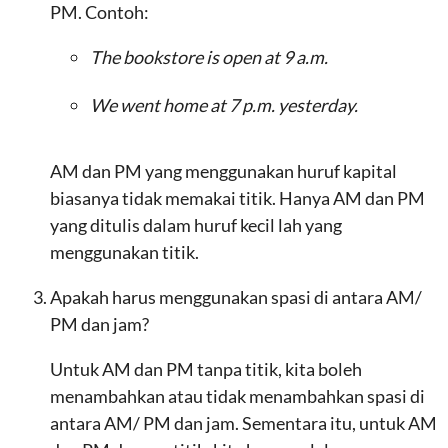
PM. Contoh:
The bookstore is open at 9 a.m.
We went home at 7 p.m. yesterday.
AM dan PM yang menggunakan huruf kapital
biasanya tidak memakai titik. Hanya AM dan PM
yang ditulis dalam huruf kecil lah yang
menggunakan titik.
Apakah harus menggunakan spasi di antara AM/
PM dan jam?
Untuk AM dan PM tanpa titik, kita boleh
menambahkan atau tidak menambahkan spasi di
antara AM/ PM dan jam. Sementara itu, untuk AM