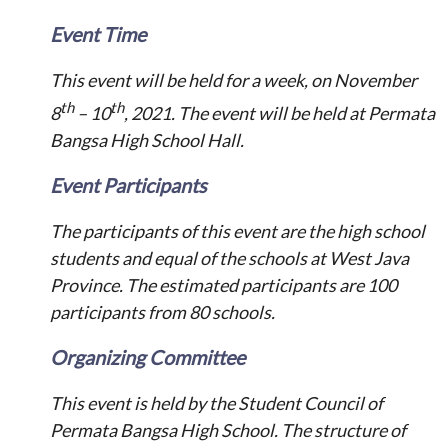
Event Time
This event will be held for a week, on November
th
th
8
– 10
, 2021. The event will be held at Permata
Bangsa High School Hall.
Event Participants
The participants of this event are the high school
students and equal of the schools at West Java
Province. The estimated participants are 100
participants from 80 schools.
Organizing Committee
This event is held by the Student Council of
Permata Bangsa High School. The structure of