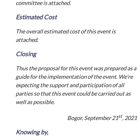
committee is attached.
Estimated Cost
The overall estimated cost of this event is
attached.
Closing
Thus the proposal for this event was prepared as a
guide for the implementation of the event. We’re
expecting the support and participation of all
parties so that this event could be carried out as
well as possible.
st
Bogor, September 21
, 2021
Knowing by,