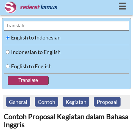
☰
sederet
kamus
English to Indonesian
Indonesian to English
English to English
General
Contoh
Kegiatan
Proposal
Contoh Proposal Kegiatan dalam Bahasa
Inggris