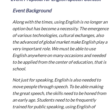
Event Background
Along with the times, using English is no longer an
option but has become a necessity. The emergence
of various technologies, cultural exchanges, also
the advanced of global market make English play a
very important role. We must be able to use
English anywhere on many occasions and needed
to be applied from the center of education, that is
school.
Not just for speaking, English is also needed to
move people through speech. To be able making
the great speech, the skills need to be honed from
an early age. Students need to be frequently
trained for public speaking, using English of