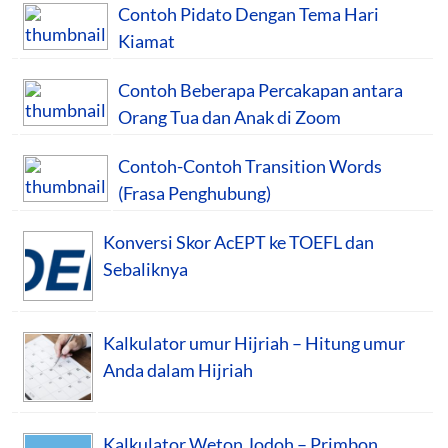
Contoh Pidato Dengan Tema Hari
Kiamat
Contoh Beberapa Percakapan antara
Orang Tua dan Anak di Zoom
Contoh-Contoh Transition Words
(Frasa Penghubung)
Konversi Skor AcEPT ke TOEFL dan
Sebaliknya
Kalkulator umur Hijriah – Hitung umur
Anda dalam Hijriah
Kalkulator Weton Jodoh – Primbon