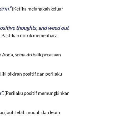
form.”
(Ketika melangkah keluar
positive thoughts, and weed out
. Pastikan untuk memelihara
an Anda, semakin baik perasaan
iki pikiran positif dan perilaku
”.
(Perilaku positif memungkinkan
an jauh lebih mudah dan lebih