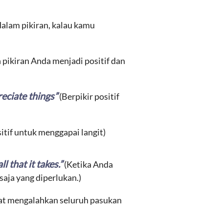
dalam pikiran, kalau kamu
 pikiran Anda menjadi positif dan
reciate things”
(Berpikir positif
itif untuk menggapai langit)
 that it takes.”
(Ketika Anda
saja yang diperlukan.)
pat mengalahkan seluruh pasukan