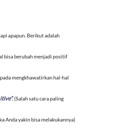
dapi apapun. Berikut adalah
al bisa berubah menjadi positif
ipada mengkhawatirkan hal-hal
tive”.
(Salah satu cara paling
 jika Anda yakin bisa melakukannya)