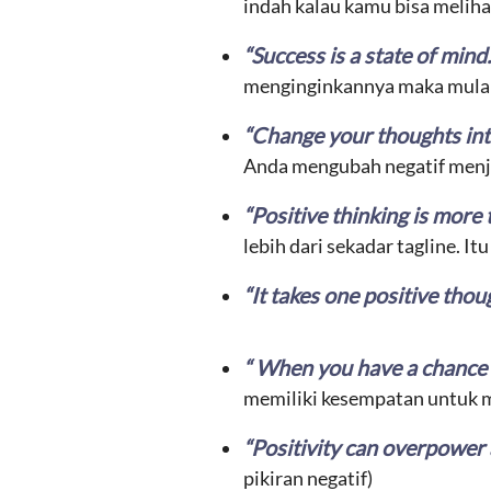
indah kalau kamu bisa melihat
“Success is a state of mind.
menginginkannya maka mulail
“Change your thoughts into
Anda mengubah negatif menjad
“Positive thinking is more
lebih dari sekadar tagline. I
“It takes one positive thou
“ When you have a chance to
memiliki kesempatan untuk me
“Positivity can overpower
pikiran negatif)