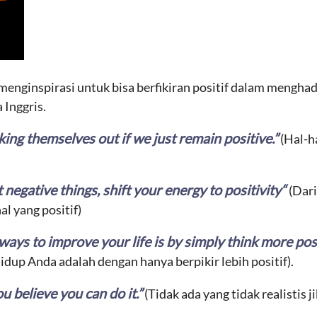
menginspirasi untuk bisa berfikiran positif dalam mengha
Inggris.
ing themselves out if we just remain positive.”
(Hal-h
negative things, shift your energy to positivity“
(Dar
al yang positif)
ways to improve your life is by simply think more posi
idup Anda adalah dengan hanya berpikir lebih positif).
ou believe you can do it.”
(Tidak ada yang tidak realistis