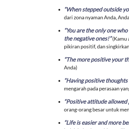
“When stepped outside you
dari zona nyaman Anda, Anda
“You are the only one who 
the negative ones!”
(Kamu 
pikiran positif, dan singkirka
“The more positive your tho
Anda)
“Having positive thoughts 
mengarah pada perasaan yang
“Positive attitude allowed
orang-orang besar untuk men
“Life is easier and more be