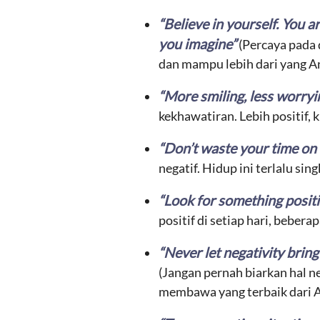
“Believe in yourself. You 
you imagine
”
(Percaya pada 
dan mampu lebih dari yang A
“More smiling, less worryin
kekhawatiran. Lebih positif, 
“Don’t waste your time on n
negatif. Hidup ini terlalu sin
“Look for something positiv
positif di setiap hari, bebera
“Never let negativity bring
(Jangan pernah biarkan hal ne
membawa yang terbaik dari 