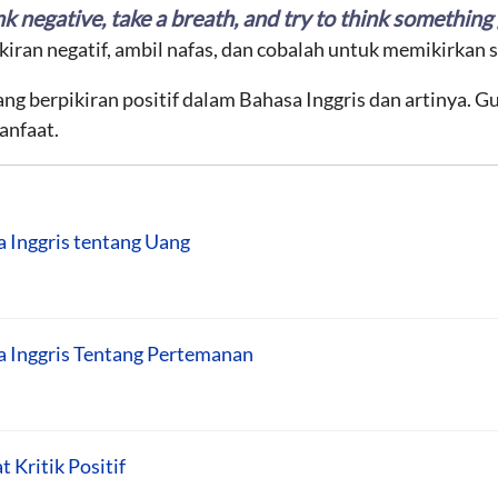
nk
negative, take a breath, and try to think something
kiran negatif, ambil nafas, dan cobalah untuk memikirkan su
ng berpikiran positif dalam Bahasa Inggris dan artinya. G
anfaat.
 Inggris tentang Uang
a Inggris Tentang Pertemanan
 Kritik Positif