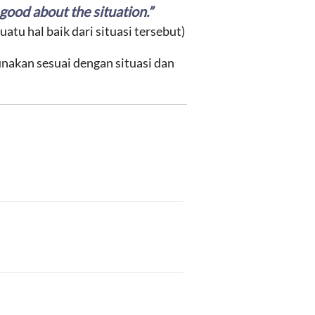
good
about the situation.”
atu hal baik dari situasi tersebut)
unakan sesuai dengan situasi dan