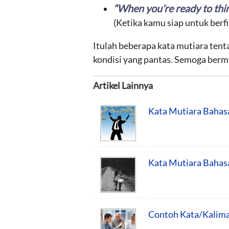
“When you’re ready to
thi
(Ketika kamu siap untuk berfi
Itulah beberapa kata mutiara tenta
kondisi yang pantas. Semoga berm
Artikel Lainnya
Kata Mutiara Bahasa
Kata Mutiara Bahas
Contoh Kata/Kalimat