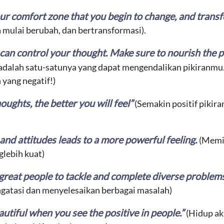
r comfort zone that you begin to change, and trans
 mulai berubah, dan bertransformasi).
can control your thought. Make sure to nourish the 
adalah satu-satunya yang dapat mengendalikan pikiranmu
n yang negatif!)
ughts, the better you will feel”
(Semakin positif pikir
and attitudes leads to a more powerful feeling.
(Memil
lebih kuat)
 great people to tackle and complete diverse problems
gatasi dan menyelesaikan berbagai masalah)
autiful when you see the positive in people.”
(Hidup ak