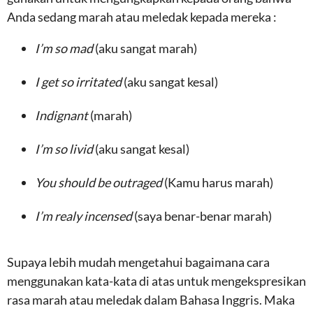
Anda sedang marah atau meledak kepada mereka :
I’m so mad
(aku sangat marah)
I get so irritated
(aku sangat kesal)
Indignant
(marah)
I’m so livid
(aku sangat kesal)
You should be outraged
(Kamu harus marah)
I’m realy incensed
(saya benar-benar marah)
Supaya lebih mudah mengetahui bagaimana cara
menggunakan kata-kata di atas untuk mengekspresikan
rasa marah atau meledak dalam Bahasa Inggris. Maka