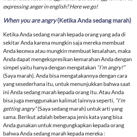
expressing anger in english? Here we go!
When you are angry
(Ketika Anda sedang marah)
Ketika Anda sedang marah kepada orang yang ada di
sekitar Anda karena mungkin saja mereka membuat
Anda kecewa atau mungkin membuat kesalahan, maka
Anda dapat mengekspresikan kemarahan Anda dengan
simpel yaitu hanya dengan mengatakan
“I’m angry!”
(Saya marah). Anda bisa mengatakannya dengan cara
yang sesederhana itu, untuk menunjukkan bahwa saat
ini Anda sedang marah kepada orang itu. Atau Anda
bisa juga menggunakan kalimat lainnya seperti,
“I’m
getting angry”
(Saya sedang marah) untuk arti yang
sama. Berikut adalah beberapa jenis kata yang bisa
Anda gunakan untuk mengungkapkan kepada orang
bahwa Anda sedang marah kepada mereka :