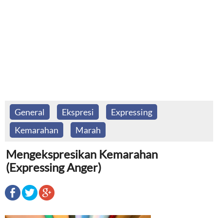
General
Ekspresi
Expressing
Kemarahan
Marah
Mengekspresikan Kemarahan
(Expressing Anger)