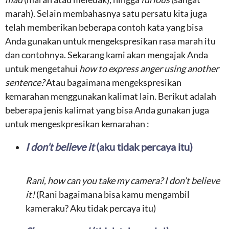
marah). Selain membahasnya satu persatu kita juga
telah memberikan beberapa contoh kata yang bisa
Anda gunakan untuk mengekspresikan rasa marah itu
dan contohnya. Sekarang kami akan mengajak Anda
untuk mengetahui
how to express anger using another
sentence?
Atau bagaimana mengekspresikan
kemarahan menggunakan kalimat lain. Berikut adalah
beberapa jenis kalimat yang bisa Anda gunakan juga
untuk mengeskpresikan kemarahan :
I don’t believe it
(aku tidak percaya itu)
Rani, how can you take my camera? I don’t believe
it!
(Rani bagaimana bisa kamu mengambil
kameraku? Aku tidak percaya itu)