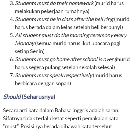
Students must do their homework
(murid harus
melakukan pekerjaan rumahnya)
Students must be in class after the bell ring
(murid
harus berada dalam kelas setelah bell berbunyi)
All student must do the morning ceremony every
Monday
(semua murid harus ikut upacara pagi
setiap Senin)
Students must go home after school is over (
murid
harus segera pulang setelah sekolah selesai)
Students must speak respectively
(murid harus
berbicara dengan sopan)
Should
(Seharusnya)
Secara arti kata dalam Bahasa inggris adalah saran.
Sifatnya tidak terlalu ketat seperti pemakaian kata
“must”. Posisinya berada dibawah kata tersebut.