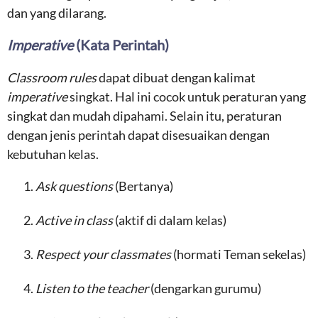
dan yang dilarang.
Imperative
(Kata Perintah)
Classroom rules
dapat dibuat dengan kalimat
imperative
singkat. Hal ini cocok untuk peraturan yang
singkat dan mudah dipahami. Selain itu, peraturan
dengan jenis perintah dapat disesuaikan dengan
kebutuhan kelas.
Ask questions
(Bertanya)
Active in class
(aktif di dalam kelas)
Respect your classmates
(hormati Teman sekelas)
L
isten to the teacher
(dengarkan gurumu)