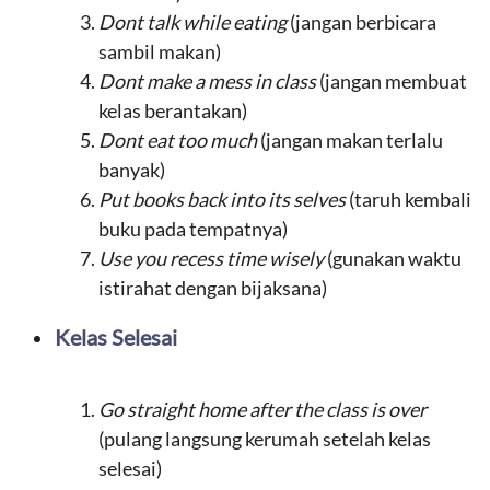
Dont talk while eating
(jangan berbicara
sambil makan)
Dont make a mess in class
(jangan membuat
kelas berantakan)
Dont eat too much
(jangan makan terlalu
banyak)
Put books back into its selves
(taruh kembali
buku pada tempatnya)
Use you recess time wisely
(gunakan waktu
istirahat dengan bijaksana)
Kelas Selesai
Go straight home after the class is over
(pulang langsung kerumah setelah kelas
selesai)