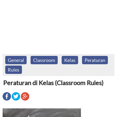
General
Classroom
Kelas
Peraturan
Rules
Peraturan di Kelas (Classroom Rules)