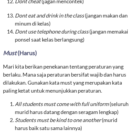
Dont cheat
(jagan mencontek)
Dont eat and drink in the class
(jangan makan dan
minum di kelas)
Dont use telephone during class
(jangan memakai
ponsel saat kelas berlangsung)
Must
(Harus)
Mari kita berikan penekanan tentang peraturan yang
berlaku. Mana saja peraturan bersifat wajib dan harus
dilakukan. Gunakan kata must yang merupakan kata
paling ketat untuk menunjukkan peraturan.
All students must come with full uniform
(seluruh
murid harus datang dengan seragam lengkap)
Students must be kind to one another
(murid
harus baik satu sama lainnya)