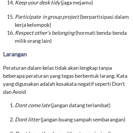
Keep your desk tidy
(jaga mejamu)
Participate in group project
(berpartisipasi dalam
kerja kelompok)
Respect other’s belonging
(hormati benda-benda
milik orang lain)
Larangan
Peraturan dalam kelas tidak akan lengkap tanpa
beberapa peraturan yang tegas berbentuk larang. Kata
yang digunakan adalah kosakata negatif seperti Don’t
dan Avoid
Dont come late
(jangan datang terlambat)
Dont litter
(jangan buang sampah sembarangan)