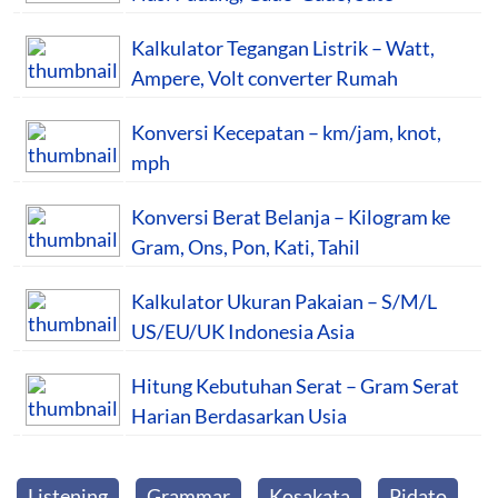
Kalkulator Tegangan Listrik – Watt,
Ampere, Volt converter Rumah
Konversi Kecepatan – km/jam, knot,
mph
Konversi Berat Belanja – Kilogram ke
Gram, Ons, Pon, Kati, Tahil
Kalkulator Ukuran Pakaian – S/M/L
US/EU/UK Indonesia Asia
Hitung Kebutuhan Serat – Gram Serat
Harian Berdasarkan Usia
Listening
Grammar
Kosakata
Pidato