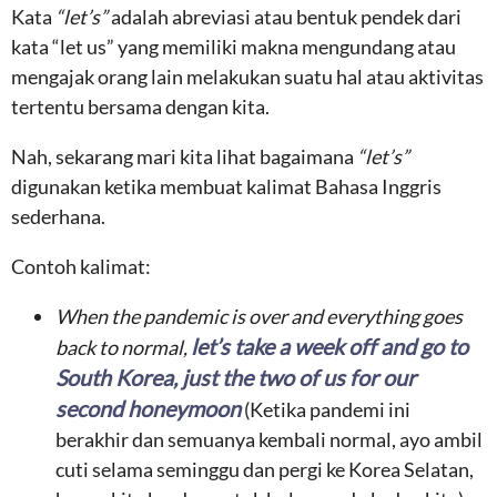
Kata
“let’s”
adalah abreviasi atau bentuk pendek dari
kata “let us” yang memiliki makna mengundang atau
mengajak orang lain melakukan suatu hal atau aktivitas
tertentu bersama dengan kita.
Nah, sekarang mari kita lihat bagaimana
“let’s”
digunakan ketika membuat kalimat Bahasa Inggris
sederhana.
Contoh kalimat:
When the pandemic is over and everything goes
let’s take a week off and go to
back to normal,
South Korea, just the two of us for our
second honeymoon
(Ketika pandemi ini
berakhir dan semuanya kembali normal, ayo ambil
cuti selama seminggu dan pergi ke Korea Selatan,