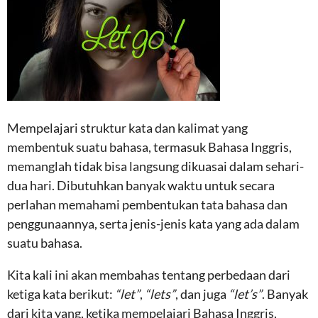
Mempelajari struktur kata dan kalimat yang
membentuk suatu bahasa, termasuk Bahasa Inggris,
memanglah tidak bisa langsung dikuasai dalam sehari-
dua hari. Dibutuhkan banyak waktu untuk secara
perlahan memahami pembentukan tata bahasa dan
penggunaannya, serta jenis-jenis kata yang ada dalam
suatu bahasa.
Kita kali ini akan membahas tentang perbedaan dari
ketiga kata berikut:
“let”
,
“lets”
, dan juga
“let’s”
. Banyak
dari kita yang, ketika mempelajari Bahasa Inggris,