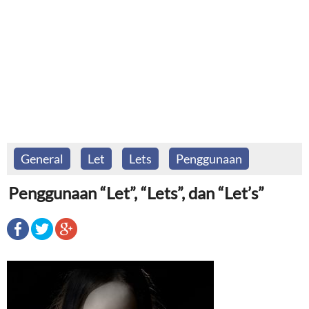
General
Let
Lets
Penggunaan
Penggunaan “Let”, “Lets”, dan “Let’s”