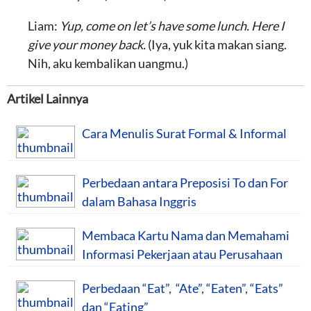
Liam:
Yup, come on let’s have some lunch. Here I
give your money back.
(Iya, yuk kita makan siang.
Nih, aku kembalikan uangmu.)
Artikel Lainnya
Cara Menulis Surat Formal & Informal
Perbedaan antara Preposisi To dan For
dalam Bahasa Inggris
Membaca Kartu Nama dan Memahami
Informasi Pekerjaan atau Perusahaan
Perbedaan “Eat”, “Ate”, “Eaten”, “Eats”
dan “Eating”