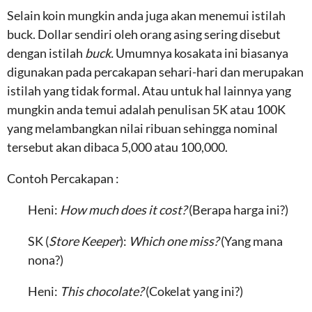
Selain koin mungkin anda juga akan menemui istilah
buck. Dollar sendiri oleh orang asing sering disebut
dengan istilah
buck.
Umumnya kosakata ini biasanya
digunakan pada percakapan sehari-hari dan merupakan
istilah yang tidak formal. Atau untuk hal lainnya yang
mungkin anda temui adalah penulisan 5K atau 100K
yang melambangkan nilai ribuan sehingga nominal
tersebut akan dibaca 5,000 atau 100,000.
Contoh Percakapan :
Heni:
How much does it cost?
(Berapa harga ini?)
SK (
Store Keeper
):
Which one miss?
(Yang mana
nona?)
Heni:
This chocolate?
(Cokelat yang ini?)