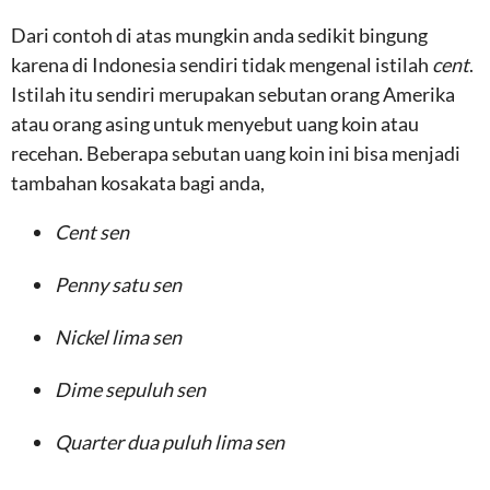
Dari contoh di atas mungkin anda sedikit bingung
karena di Indonesia sendiri tidak mengenal istilah
cent
.
Istilah itu sendiri merupakan sebutan orang Amerika
atau orang asing untuk menyebut uang koin atau
recehan. Beberapa sebutan uang koin ini bisa menjadi
tambahan kosakata bagi anda,
Cent sen
Penny satu sen
Nickel lima sen
Dime sepuluh sen
Quarter dua puluh lima sen