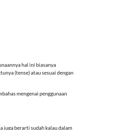
unaannya hal ini biasanya
tunya (tense) atau sesuai dengan
embahas mengenai penggunaan
isa juga berarti sudah kalau dalam