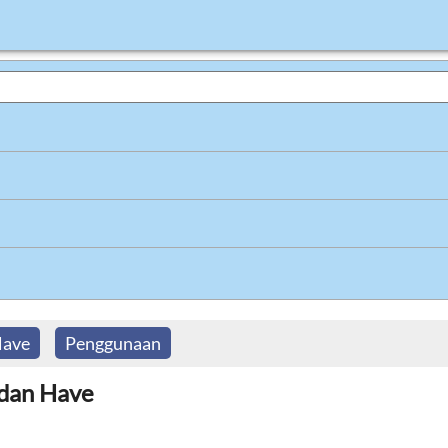
ave
Penggunaan
dan Have