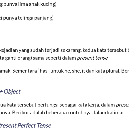
g punya lima anak kucing)
ci punya telinga panjang)
kejadian yang sudah terjadi sekarang, kedua kata tersebut
ta ganti orang) sama seperti dalam
present tense.
jamak. Sementara “has” untuk he, she, it dan kata plural. B
+ Object
ua kata tersebut berfungsi sebagai kata kerja, dalam
prese
nnya. Berikut adalah beberapa contohnya dalam kalimat.
resent Perfect Tense