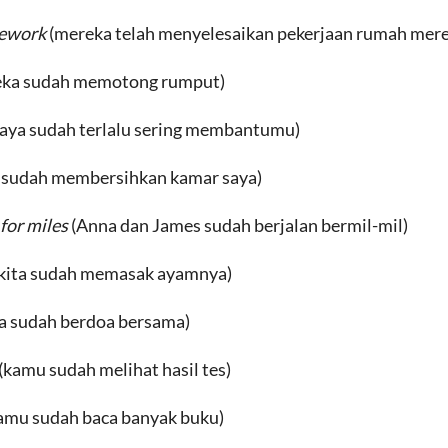
mework
(mereka telah menyelesaikan pekerjaan rumah mere
ka sudah memotong rumput)
aya sudah terlalu sering membantumu)
 sudah membersihkan kamar saya)
for miles
(Anna dan James sudah berjalan bermil-mil)
kita sudah memasak ayamnya)
ta sudah berdoa bersama)
(kamu sudah melihat hasil tes)
amu sudah baca banyak buku)