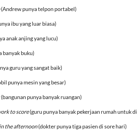
e
(Andrew punya telpon portabel)
unya ibu yang luar biasa)
ya anak anjing yang lucu)
a banyak buku)
unya guru yang sangat baik)
bil punya mesin yang besar)
s
(bangunan punya banyak ruangan)
ork to score
(guru punya banyak pekerjaan rumah untuk din
in the afternoon
(dokter punya tiga pasien di sore hari)