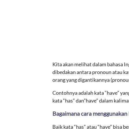
Kita akan melihat dalam bahasa In
dibedakan antara pronoun atau kat
orang yang digantikannya (pronou
Contohnya adalah kata “have” yan
kata “has” dan”have” dalam kalima
Bagaimana cara menggunakan h
Baik kata “has” atau “have” bisa b