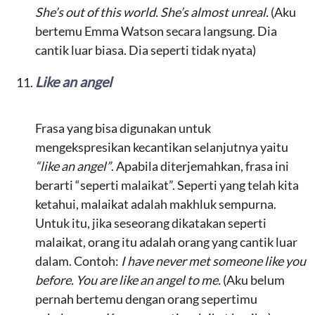
She’s out of this world. She’s almost unreal.
(Aku
bertemu Emma Watson secara langsung. Dia
cantik luar biasa. Dia seperti tidak nyata)
Like an angel
Frasa yang bisa digunakan untuk
mengekspresikan kecantikan selanjutnya yaitu
“like an angel”
. Apabila diterjemahkan, frasa ini
berarti “seperti malaikat”. Seperti yang telah kita
ketahui, malaikat adalah makhluk sempurna.
Untuk itu, jika seseorang dikatakan seperti
malaikat, orang itu adalah orang yang cantik luar
dalam. Contoh:
I have never met someone like you
before. You are like an angel to me.
(Aku belum
pernah bertemu dengan orang sepertimu