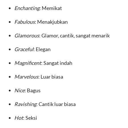
Enchanting
: Memikat
Fabulous
: Menakjubkan
Glamorous
: Glamor, cantik, sangat menarik
Graceful
: Elegan
Magnificent
: Sangat indah
Marvelous
: Luar biasa
Nice
: Bagus
Ravishing
: Cantik luar biasa
Hot
: Seksi