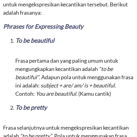
untuk mengekspresikan kecantikan tersebut. Berikut
adalah frasanya:
Phrases for Expressing Beauty
To be beautiful
Frasa pertama dan yang paling umum untuk
mengungkapkan kecantikan adalah
“to be
beautiful”
. Adapun pola untuk menggunakan frasa
ini adalah:
subject + are/ am/ is + beautiful
.
Contoh:
You are beautiful.
(Kamu cantik)
To be pretty
Frasa selanjutnya untuk mengekspresikan kecantikan
adalah
“to be pretty”
. Pola untuk menggunakan frasa