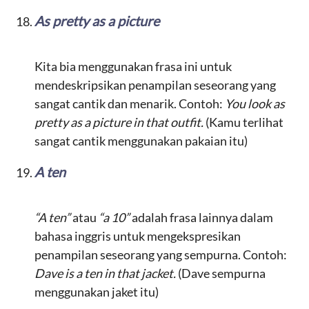
As pretty as a picture
Kita bia menggunakan frasa ini untuk
mendeskripsikan penampilan seseorang yang
sangat cantik dan menarik. Contoh:
You look as
pretty as a picture in that outfit.
(Kamu terlihat
sangat cantik menggunakan pakaian itu)
A ten
“A ten”
atau
“a 10”
adalah frasa lainnya dalam
bahasa inggris untuk mengekspresikan
penampilan seseorang yang sempurna. Contoh:
Dave is a ten in that jacket.
(Dave sempurna
menggunakan jaket itu)