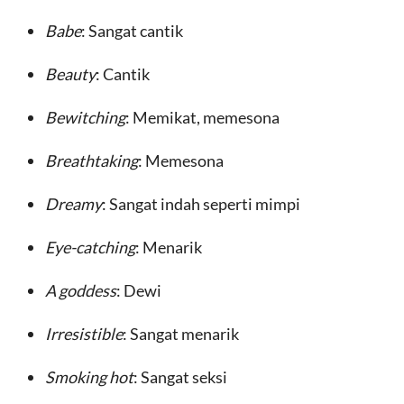
Babe
: Sangat cantik
Beauty
: Cantik
Bewitching
: Memikat, memesona
Breathtaking
: Memesona
Dreamy
: Sangat indah seperti mimpi
Eye-catching
: Menarik
A goddess
: Dewi
Irresistible
: Sangat menarik
Smoking hot
: Sangat seksi