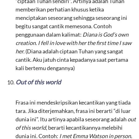
“ciptaan Tuhan sendiri”. Artinya adalah Tuhan
memberikan perhatian khusus ketika
menciptakan seseorang sehingga seseorang ini
begitu sangat cantik memesona. Contoh
penggunaan dalam kalimat:
Diana is God’s own
creation. I fell in love with her the first time I saw
her.
(Diana adalah ciptaan Tuhan yang sangat
cantik. Aku jatuh cinta kepadanya saat pertama
kali bertemu dengannya)
Out of this world
Frasa ini mendeskripsikan kecantikan yang tiada
tara. Jika diterjemahkan, frasa ini berarti “di luar
dunia ini”. Itu artinya apabila seseorang adalah
out
of this world
, berarti kecantikannya melebihi
dunia ini. Contoh:
I met Emma Watson in person.