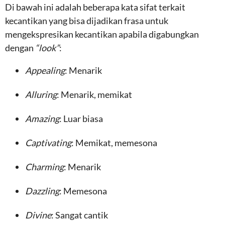
Di bawah ini adalah beberapa kata sifat terkait
kecantikan yang bisa dijadikan frasa untuk
mengekspresikan kecantikan apabila digabungkan
dengan
“look”
:
Appealing
: Menarik
Alluring
: Menarik, memikat
Amazing
: Luar biasa
Captivating
: Memikat, memesona
Charming
: Menarik
Dazzling
: Memesona
Divine
: Sangat cantik