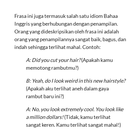
Frasa ini juga termasuk salah satu idiom Bahaa
Inggris yang berhubungan dengan penampilan.
Orang yang dideskripsikan oleh frasa ini adalah
orang yang penampilannya sangat baik, bagus, dan
indah sehingga terlihat mahal. Contoh:
A: Did you cut your hair?
(Apakah kamu
memotong rambutmu?)
B: Yeah, do I look weird in this new hairstyle?
(Apakah aku terlihat aneh dalam gaya
rambut baru ini?)
A: No, you look extremely cool. You look like
a million dollars!
(Tidak, kamu terlihat
sangat keren. Kamu terlihat sangat mahal!)