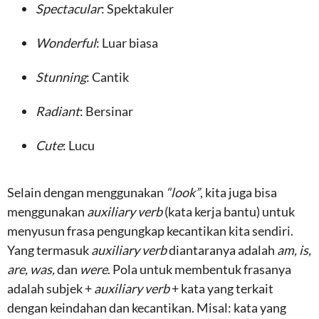
Spectacular
: Spektakuler
Wonderful
: Luar biasa
Stunning
: Cantik
Radiant
: Bersinar
Cute
: Lucu
Selain dengan menggunakan
“look”
, kita juga bisa
menggunakan
auxiliary verb
(kata kerja bantu) untuk
menyusun frasa pengungkap kecantikan kita sendiri.
Yang termasuk
auxiliary verb
diantaranya adalah
am, is,
are, was,
dan
were
. Pola untuk membentuk frasanya
adalah subjek +
auxiliary verb
+ kata yang terkait
dengan keindahan dan kecantikan. Misal: kata yang