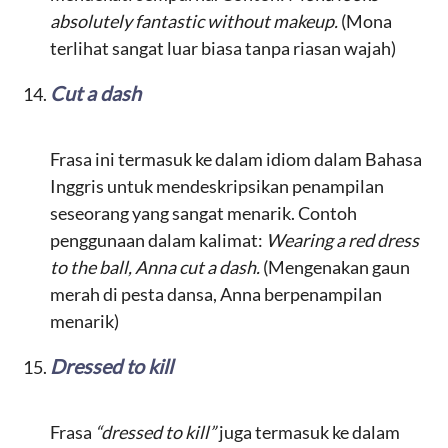
absolutely fantastic without makeup.
(Mona
terlihat sangat luar biasa tanpa riasan wajah)
Cut a dash
Frasa ini termasuk ke dalam idiom dalam Bahasa
Inggris untuk mendeskripsikan penampilan
seseorang yang sangat menarik. Contoh
penggunaan dalam kalimat:
Wearing a red dress
to the ball, Anna cut a dash.
(Mengenakan gaun
merah di pesta dansa, Anna berpenampilan
menarik)
Dressed to kill
Frasa
“dressed to kill”
juga termasuk ke dalam