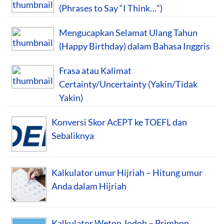
(Phrases to Say “I Think…”)
Mengucapkan Selamat Ulang Tahun
(Happy Birthday) dalam Bahasa Inggris
Frasa atau Kalimat
Certainty/Uncertainty (Yakin/Tidak
Yakin)
Konversi Skor AcEPT ke TOEFL dan
Sebaliknya
Kalkulator umur Hijriah – Hitung umur
Anda dalam Hijriah
Kalkulator Weton Jodoh – Primbon