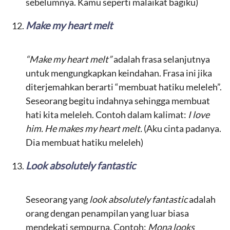
sebelumnya. Kamu seperti malaikat bagiku)
Make my heart melt
“Make my heart melt”
adalah frasa selanjutnya
untuk mengungkapkan keindahan. Frasa ini jika
diterjemahkan berarti “membuat hatiku meleleh”.
Seseorang begitu indahnya sehingga membuat
hati kita meleleh. Contoh dalam kalimat:
I love
him. He makes my heart melt.
(Aku cinta padanya.
Dia membuat hatiku meleleh)
Look absolutely fantastic
Seseorang yang
look
absolutely fantastic
adalah
orang dengan penampilan yang luar biasa
mendekati sempurna. Contoh:
Mona looks