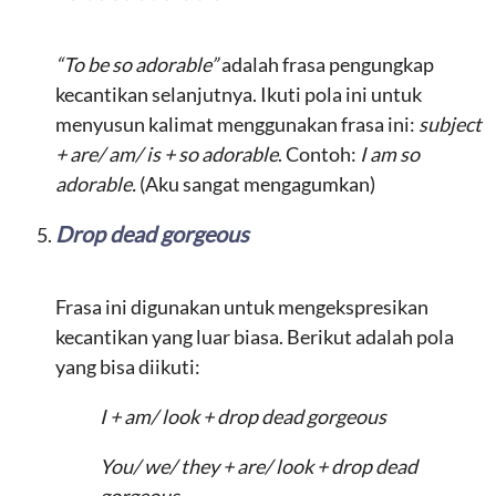
“To be so adorable”
adalah frasa pengungkap
kecantikan selanjutnya. Ikuti pola ini untuk
menyusun kalimat menggunakan frasa ini:
subject
+ are/ am/ is + so adorable
. Contoh:
I am so
adorable.
(Aku sangat mengagumkan)
Drop dead gorgeous
Frasa ini digunakan untuk mengekspresikan
kecantikan yang luar biasa. Berikut adalah pola
yang bisa diikuti:
I + am/ look + drop dead gorgeous
You/ we/ they + are/ look + drop dead