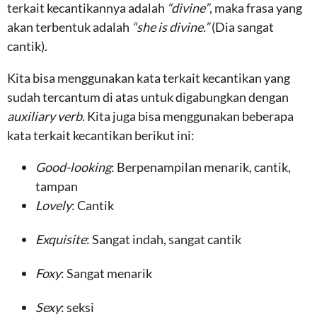
terkait kecantikannya adalah
“divine”
, maka frasa yang
akan terbentuk adalah
“she is divine.”
(Dia sangat
cantik).
Kita bisa menggunakan kata terkait kecantikan yang
sudah tercantum di atas untuk digabungkan dengan
auxiliary verb
. Kita juga bisa menggunakan beberapa
kata terkait kecantikan berikut ini:
Good-looking
: Berpenampilan menarik, cantik,
tampan
Lovely
: Cantik
Exquisite
: Sangat indah, sangat cantik
Foxy
: Sangat menarik
Sexy
: seksi