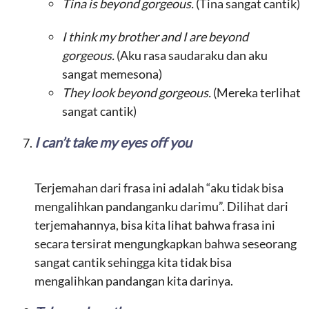
Tina is beyond gorgeous.
(Tina sangat cantik)
I think my brother and I are beyond
gorgeous.
(Aku rasa saudaraku dan aku
sangat memesona)
They look beyond gorgeous.
(Mereka terlihat
sangat cantik)
I can’t take my eyes off you
Terjemahan dari frasa ini adalah “aku tidak bisa
mengalihkan pandanganku darimu”. Dilihat dari
terjemahannya, bisa kita lihat bahwa frasa ini
secara tersirat mengungkapkan bahwa seseorang
sangat cantik sehingga kita tidak bisa
mengalihkan pandangan kita darinya.