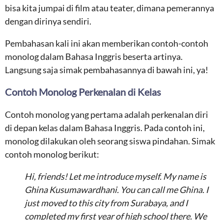
bisa kita jumpai di film atau teater, dimana pemerannya
dengan dirinya sendiri.
Pembahasan kali ini akan memberikan contoh-contoh
monolog dalam Bahasa Inggris beserta artinya.
Langsung saja simak pembahasannya di bawah ini, ya!
Contoh Monolog Perkenalan di Kelas
Contoh monolog yang pertama adalah perkenalan diri
di depan kelas dalam Bahasa Inggris. Pada contoh ini,
monolog dilakukan oleh seorang siswa pindahan. Simak
contoh monolog berikut:
Hi, friends! Let me introduce myself. My name is
Ghina Kusumawardhani. You can call me Ghina. I
just moved to this city from Surabaya, and I
completed my first year of high school there. We