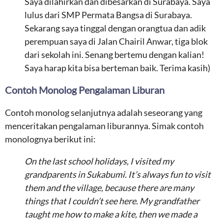
Saya dilahirkan dan dibesarkan di Surabaya. Saya
lulus dari SMP Permata Bangsa di Surabaya.
Sekarang saya tinggal dengan orangtua dan adik
perempuan saya di Jalan Chairil Anwar, tiga blok
dari sekolah ini. Senang bertemu dengan kalian!
Saya harap kita bisa berteman baik. Terima kasih)
Contoh Monolog Pengalaman Liburan
Contoh monolog selanjutnya adalah seseorang yang
menceritakan pengalaman liburannya. Simak contoh
monolognya berikut ini:
On the last school holidays, I visited my
grandparents in Sukabumi. It’s always fun to visit
them and the village, because there are many
things that I couldn’t see here. My grandfather
taught me how to make a kite, then we made a