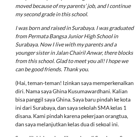
moved because of my parents’ job, and I continue
my second grade in this school.
I was born and raised in Surabaya. I was graduated
from Permata Bangsa Junior High School in
Surabaya. Now I live with my parents and a
younger sister in Jalan Chairil Anwar, there blocks
from this school. Glad to meet you all! I hope we
can be good friends. Thank you.
(Hai, teman-teman! Izinkan saya memperkenalkan
diri. Nama saya Ghina Kusumawardhani. Kalian
bisa panggil saya Ghina. Saya baru pindah ke kota
ini dari Surabaya, dan saya sekolah SMA kelas 1
disana. Kami pindah karena pekerjaan orangtua,
dan saya melanjutkan kelas dua di sekoal ini.