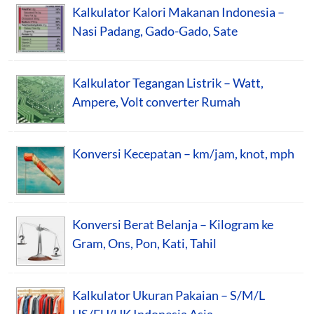
Kalkulator Kalori Makanan Indonesia –
Nasi Padang, Gado-Gado, Sate
Kalkulator Tegangan Listrik – Watt,
Ampere, Volt converter Rumah
Konversi Kecepatan – km/jam, knot, mph
Konversi Berat Belanja – Kilogram ke
Gram, Ons, Pon, Kati, Tahil
Kalkulator Ukuran Pakaian – S/M/L
US/EU/UK Indonesia Asia