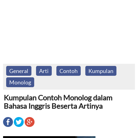
General
Arti
Contoh
Kumpulan
Monolog
Kumpulan Contoh Monolog dalam
Bahasa Inggris Beserta Artinya