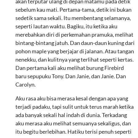
akan terputar ulang di depan matamu pada detik
sebelum kau mati. Pertama-tama, detik ini bukan
sedetik sama sekali. Itu membentang selamanya,
seperti lautan waktu. Bagiku, itu ketika aku
merebahkan diri di perkemahan pramuka, melihat
bintang-bintang jatuh. Dan daun-daun kuning dari
pohon maple yang berjajar di jalanan. Atau tangan
nenekku, dan kulitnya yang terlihat seperti kertas.
Dan pertama kali aku melihat burung Firebird
baru sepupuku Tony. Dan Janie, dan Janie. Dan
Carolyn.
Aku rasa aku bisa merasa kesal dengan apa yang
terjadi padaku, tapi sulit untuk terus marah ketika
ada banyak sekali hal indah di dunia. Terkadang
aku merasa aku melihat semuanya sekaligus, dan
itu begitu berlebihan. Hatiku terisi penuh seperti