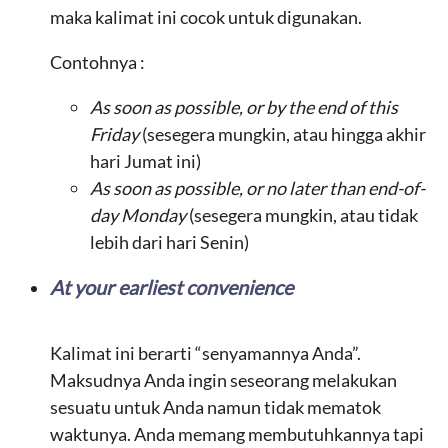
maka kalimat ini cocok untuk digunakan.
Contohnya :
As soon as possible, or by the end of this
Friday
(sesegera mungkin, atau hingga akhir
hari Jumat ini)
As soon as possible, or no later than end-of-
day Monday
(sesegera mungkin, atau tidak
lebih dari hari Senin)
At your earliest convenience
Kalimat ini berarti “senyamannya Anda”.
Maksudnya Anda ingin seseorang melakukan
sesuatu untuk Anda namun tidak mematok
waktunya. Anda memang membutuhkannya tapi