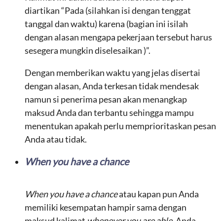
diartikan “Pada (silahkan isi dengan tenggat
tanggal dan waktu) karena (bagian ini isilah
dengan alasan mengapa pekerjaan tersebut harus
sesegera mungkin diselesaikan )”.
Dengan memberikan waktu yang jelas disertai
dengan alasan, Anda terkesan tidak mendesak
namun si penerima pesan akan menangkap
maksud Anda dan terbantu sehingga mampu
menentukan apakah perlu memprioritaskan pesan
Anda atau tidak.
When you have a chance
When you have a chance
atau kapan pun Anda
memiliki kesempatan hampir sama dengan
maksud kalimat
whenever you are able
. Anda