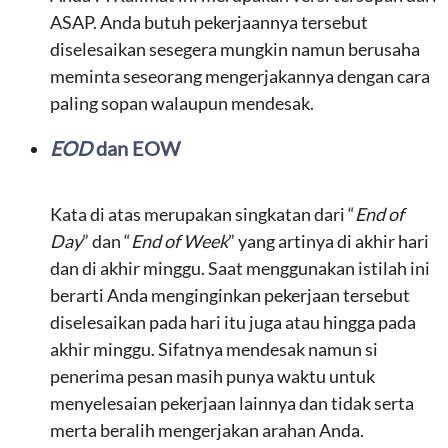
ASAP. Anda butuh pekerjaannya tersebut
diselesaikan sesegera mungkin namun berusaha
meminta seseorang mengerjakannya dengan cara
paling sopan walaupun mendesak.
EOD
dan EOW
Kata di atas merupakan singkatan dari “
End of
Day
” dan “
End of Week
” yang artinya di akhir hari
dan di akhir minggu. Saat menggunakan istilah ini
berarti Anda menginginkan pekerjaan tersebut
diselesaikan pada hari itu juga atau hingga pada
akhir minggu. Sifatnya mendesak namun si
penerima pesan masih punya waktu untuk
menyelesaian pekerjaan lainnya dan tidak serta
merta beralih mengerjakan arahan Anda.