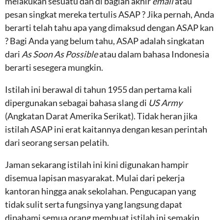
melakukan sesuatu dan di bagian akhir
email
atau
pesan singkat mereka tertulis ASAP ? Jika pernah, Anda
berarti telah tahu apa yang dimaksud dengan ASAP kan
? Bagi Anda yang belum tahu, ASAP adalah singkatan
dari
As Soon As Possible
atau dalam bahasa Indonesia
berarti sesegera mungkin.
Istilah ini berawal di tahun 1955 dan pertama kali
dipergunakan sebagai bahasa slang di
US Army
(Angkatan Darat Amerika Serikat). Tidak heran jika
istilah ASAP ini erat kaitannya dengan kesan perintah
dari seorang sersan pelatih.
Jaman sekarang istilah ini kini digunakan hampir
disemua lapisan masyarakat. Mulai dari pekerja
kantoran hingga anak sekolahan. Pengucapan yang
tidak sulit serta fungsinya yang langsung dapat
dipahami semua orang membuat istilah ini semakin