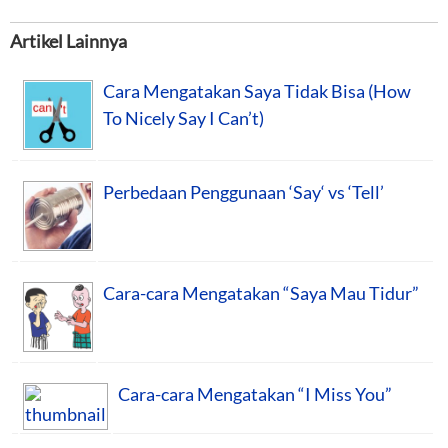
Artikel Lainnya
Cara Mengatakan Saya Tidak Bisa (How
To Nicely Say I Can’t)
Perbedaan Penggunaan ‘Say‘ vs ‘Tell’
Cara-cara Mengatakan “Saya Mau Tidur”
Cara-cara Mengatakan “I Miss You”