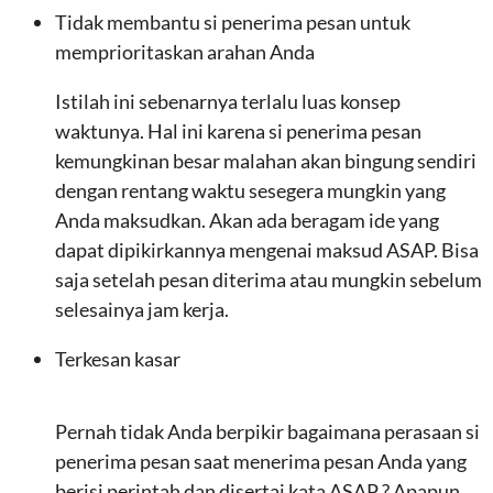
Tidak membantu si penerima pesan untuk
memprioritaskan arahan Anda
Istilah ini sebenarnya terlalu luas konsep
waktunya. Hal ini karena si penerima pesan
kemungkinan besar malahan akan bingung sendiri
dengan rentang waktu sesegera mungkin yang
Anda maksudkan. Akan ada beragam ide yang
dapat dipikirkannya mengenai maksud ASAP. Bisa
saja setelah pesan diterima atau mungkin sebelum
selesainya jam kerja.
Terkesan kasar
Pernah tidak Anda berpikir bagaimana perasaan si
penerima pesan saat menerima pesan Anda yang
berisi perintah dan disertai kata ASAP ? Apapun