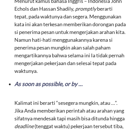
Menurut kamus bahasa Inggris – Indonesia John
Echols dan Hassan Shadily,
promptly
berarti
tepat, pada waktunya dan segera. Menggunakan
kata ini akan terkesan memberikan dorongan pada
si penerima pesan untuk mengerjakan arahan kita.
Namun hati-hati menggunakannya karena si
penerima pesan mungkin akan salah paham
mengartikannya bahwa selama ini Ia tidak pernah
mengerjakan pekerjaan dan selesai tepat pada
waktunya.
As soon as possible, or by …
Kalimat ini berarti “sesegera mungkin, atau …”.
Jika Anda memberikan perintah atau arahan yang
sifatnya mendesak tapi masih bisa ditunda hingga
deadline
(tenggat waktu) pekerjaan tersebut tiba,