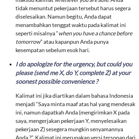
tidak menuntut pekerjaan tersebut harus segera
diselesaikan. Namun begitu, Anda dapat
menambahkan tenggat waktu pada kalimat ini
seperti misalnya “
when you have a chance before
tomorrow
” atau kapanpun Anda punya
kesempatan sebelum esok hari.
I do apologize for the urgency, but could you
please (send me X, do Y, complete Z) at your
soonest possible convenience ?
Kalimat ini jika diartikan dalam bahasa Indonesia
menjadi “Saya minta maaf atas hal yang mendesak
ini, namun dapatkah Anda (mengirimkan X pada
saya, mengerjakan pekerjaan Y, menyelesaikan
pekerjaan Z) sesegera mungkin senyamannya
Anda ?”. Kalimat ini merupakan versi tersopan dari