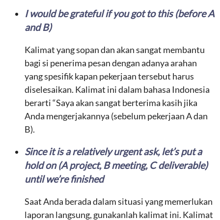
I would be grateful if you got to this (before A
and B)
Kalimat yang sopan dan akan sangat membantu
bagi si penerima pesan dengan adanya arahan
yang spesifik kapan pekerjaan tersebut harus
diselesaikan. Kalimat ini dalam bahasa Indonesia
berarti “Saya akan sangat berterima kasih jika
Anda mengerjakannya (sebelum pekerjaan A dan
B).
Since it is a relatively urgent ask, let’s put a
hold on (A project, B meeting, C deliverable)
until we’re finished
Saat Anda berada dalam situasi yang memerlukan
laporan langsung, gunakanlah kalimat ini. Kalimat