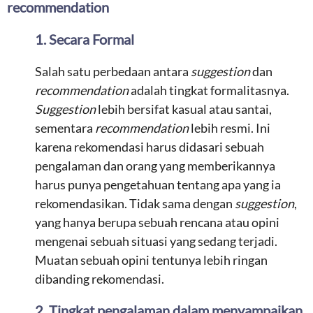
recommendation
1. Secara Formal
Salah satu perbedaan antara
suggestion
dan
recommendation
adalah tingkat formalitasnya.
Suggestion
lebih bersifat kasual atau santai,
sementara
recommendation
lebih resmi. Ini
karena rekomendasi harus didasari sebuah
pengalaman dan orang yang memberikannya
harus punya pengetahuan tentang apa yang ia
rekomendasikan. Tidak sama dengan
suggestion
,
yang hanya berupa sebuah rencana atau opini
mengenai sebuah situasi yang sedang terjadi.
Muatan sebuah opini tentunya lebih ringan
dibanding rekomendasi.
2. Tingkat pengalaman dalam menyampaikan