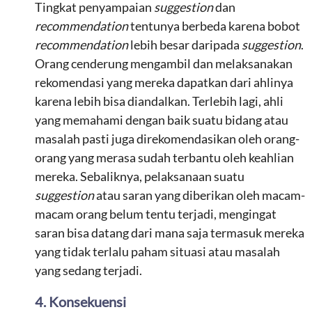
Tingkat penyampaian
suggestion
dan
recommendation
tentunya berbeda karena bobot
recommendation
lebih besar daripada
suggestion
.
Orang cenderung mengambil dan melaksanakan
rekomendasi yang mereka dapatkan dari ahlinya
karena lebih bisa diandalkan. Terlebih lagi, ahli
yang memahami dengan baik suatu bidang atau
masalah pasti juga direkomendasikan oleh orang-
orang yang merasa sudah terbantu oleh keahlian
mereka. Sebaliknya, pelaksanaan suatu
suggestion
atau saran yang diberikan oleh macam-
macam orang belum tentu terjadi, mengingat
saran bisa datang dari mana saja termasuk mereka
yang tidak terlalu paham situasi atau masalah
yang sedang terjadi.
4. Konsekuensi