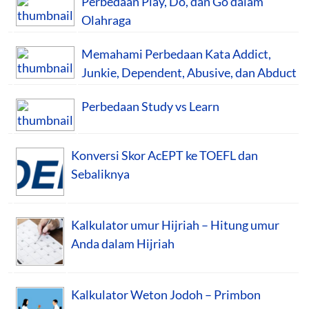
Perbedaan Play, Do, dan Go dalam
Olahraga
Memahami Perbedaan Kata Addict,
Junkie, Dependent, Abusive, dan Abduct
Perbedaan Study vs Learn
Konversi Skor AcEPT ke TOEFL dan
Sebaliknya
Kalkulator umur Hijriah – Hitung umur
Anda dalam Hijriah
Kalkulator Weton Jodoh – Primbon