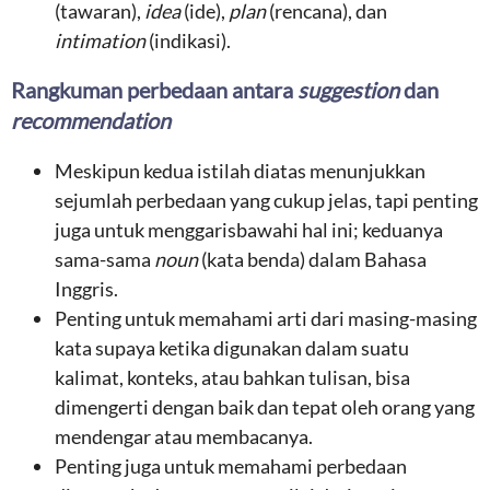
(tawaran),
idea
(ide),
plan
(rencana), dan
intimation
(indikasi).
Rangkuman perbedaan antara
suggestion
dan
recommendation
Meskipun kedua istilah diatas menunjukkan
sejumlah perbedaan yang cukup jelas, tapi penting
juga untuk menggarisbawahi hal ini; keduanya
sama-sama
noun
(kata benda) dalam Bahasa
Inggris.
Penting untuk memahami arti dari masing-masing
kata supaya ketika digunakan dalam suatu
kalimat, konteks, atau bahkan tulisan, bisa
dimengerti dengan baik dan tepat oleh orang yang
mendengar atau membacanya.
Penting juga untuk memahami perbedaan