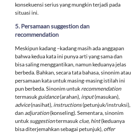
konsekuensi serius yang mungkin terjadi pada
situasi ini.
5. Persamaan suggestion dan
recommendation
Meskipun kadang –kadang masih ada anggapan
bahwa kedua kata ini punya arti yang sama dan
bisa saling menggantikan, namun keduanya jelas
berbeda. Bahkan, secara tata bahasa, sinonim atau
persamaan kata untuk masing-masing istilah ini
pun berbeda. Sinonim untuk
recommendation
termasuk
guidance
(arahan),
input
(masukan),
advice
(nasihat),
instructions
(petunjuk/instruksi),
dan
adjuration
(konseling). Sementara, sinonim
untuk
suggestion
termasuk
clue, hint
(keduanya
bisa diterjemahkan sebagai petunjuk),
offer