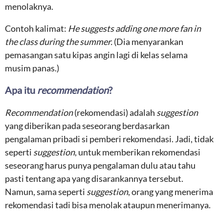
menolaknya.
Contoh kalimat:
He suggests adding one more fan in
the class during the summer.
(Dia menyarankan
pemasangan satu kipas angin lagi di kelas selama
musim panas.)
Apa itu
recommendation
?
Recommendation
(rekomendasi) adalah
suggestion
yang diberikan pada seseorang berdasarkan
pengalaman pribadi si pemberi rekomendasi. Jadi, tidak
seperti
suggestion
, untuk memberikan rekomendasi
seseorang harus punya pengalaman dulu atau tahu
pasti tentang apa yang disarankannya tersebut.
Namun, sama seperti
suggestion
, orang yang menerima
rekomendasi tadi bisa menolak ataupun menerimanya.