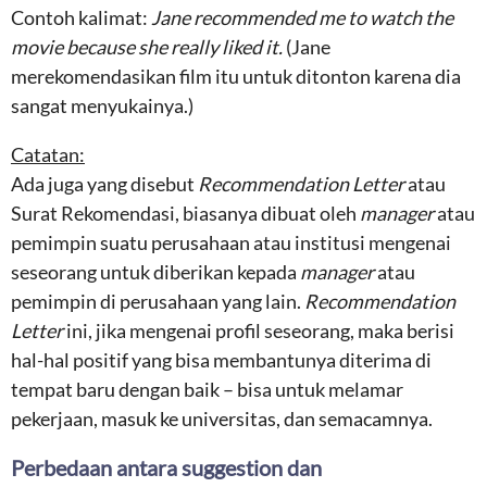
Contoh kalimat:
Jane recommended me to watch the
movie because she really liked it.
(Jane
merekomendasikan film itu untuk ditonton karena dia
sangat menyukainya.)
Catatan:
Ada juga yang disebut
Recommendation Letter
atau
Surat Rekomendasi, biasanya dibuat oleh
manager
atau
pemimpin suatu perusahaan atau institusi mengenai
seseorang untuk diberikan kepada
manager
atau
pemimpin di perusahaan yang lain.
Recommendation
Letter
ini, jika mengenai profil seseorang, maka berisi
hal-hal positif yang bisa membantunya diterima di
tempat baru dengan baik – bisa untuk melamar
pekerjaan, masuk ke universitas, dan semacamnya.
Perbedaan antara suggestion dan