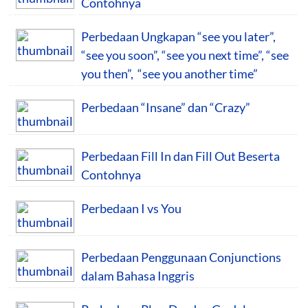
Contohnya
Perbedaan Ungkapan “see you later”,
“see you soon”, “see you next time”, “see
you then”, “see you another time”
Perbedaan “Insane” dan “Crazy”
Perbedaan Fill In dan Fill Out Beserta
Contohnya
Perbedaan I vs You
Perbedaan Penggunaan Conjunctions
dalam Bahasa Inggris