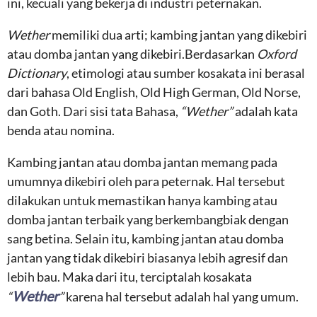
ini, kecuali yang bekerja di industri peternakan.
Wether
memiliki dua arti; kambing jantan yang dikebiri
atau domba jantan yang dikebiri.Berdasarkan
Oxford
Dictionary
, etimologi atau sumber kosakata ini berasal
dari bahasa Old English, Old High German, Old Norse,
dan Goth. Dari sisi tata Bahasa,
“Wether”
adalah kata
benda atau nomina.
Kambing jantan atau domba jantan memang pada
umumnya dikebiri oleh para peternak. Hal tersebut
dilakukan untuk memastikan hanya kambing atau
domba jantan terbaik yang berkembangbiak dengan
sang betina. Selain itu, kambing jantan atau domba
jantan yang tidak dikebiri biasanya lebih agresif dan
lebih bau. Maka dari itu, terciptalah kosakata
Wether
“
”
karena hal tersebut adalah hal yang umum.