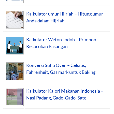
Kalkulator umur Hijriah – Hitung umur
Anda dalam Hijriah
Kalkulator Weton Jodoh – Primbon
Kecocokan Pasangan
Konversi Suhu Oven – Celsius,
Fahrenheit, Gas mark untuk Baking
Kalkulator Kalori Makanan Indonesia –
Nasi Padang, Gado-Gado, Sate