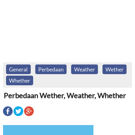
General
Perbedaan
Weather
Wether
Whether
Perbedaan Wether, Weather, Whether