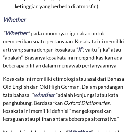
ketinggian yang berbeda di atmosfir.)
Whether
Whether
“
”
pada umumnya digunakan untuk
memberikan suatu pertanyaan. Kosakata ini memiliki
If
arti yang sama dengan kosakata
“
”,
yaitu “jika” atau
“apakah”. Biasanya kosakata ini mengindikasikan ada
beberapa pilihan dalam menjawab pertanyaannya.
Kosakata ini memiliki etimologi atau asal dari Bahasa
Old English dan Old High German. Dalam pandangan
whether
tata bahasa,
“
”
adalah konjungsi atau kata
penghubung. Berdasarkan
Oxford Dictionaries
,
kosakata ini memiliki definisi “mengekspresikan
keraguan atau pilihan antara beberapa alternative.”