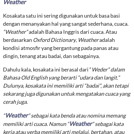
Weather
Kosakata satu ini sering digunakan untuk basa basi
dengan menanyakan hal yang sangat sederhana, cuaca.
“Weather”
adalah Bahasa Inggris dari cuaca. Atau
berdasarkan
Oxford Dictionary
,
Weather
adalah
kondisi atmosfir yang bergantung pada panas atau
dingin, tenang atau badai, dan sebagainya.
Dahulu kala, kosakata ini berasal dari “
Weder
” dalam
Bahasa Old English yang berarti “udara dan langit.”
Dulunya, kosakata ini memiliki arti “badai”, akan tetapi
sekarang juga digunakan untuk mengatakan cuaca yang
cerah juga.
Weather
“
” sebagai kata benda atau nomina memang
Weather
memiliki arti cuaca. Namun “
” sebagai kata
kerja atau verba memiliki arti melalui, bertahan, atau