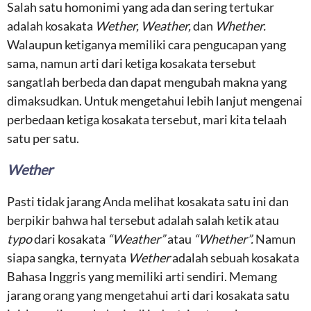
Salah satu homonimi yang ada dan sering tertukar
adalah kosakata
Wether, Weather,
dan
Whether.
Walaupun ketiganya memiliki cara pengucapan yang
sama, namun arti dari ketiga kosakata tersebut
sangatlah berbeda dan dapat mengubah makna yang
dimaksudkan. Untuk mengetahui lebih lanjut mengenai
perbedaan ketiga kosakata tersebut, mari kita telaah
satu per satu.
Wether
Pasti tidak jarang Anda melihat kosakata satu ini dan
berpikir bahwa hal tersebut adalah salah ketik atau
typo
dari kosakata
“Weather”
atau
“Whether”.
Namun
siapa sangka, ternyata
Wether
adalah sebuah kosakata
Bahasa Inggris yang memiliki arti sendiri. Memang
jarang orang yang mengetahui arti dari kosakata satu