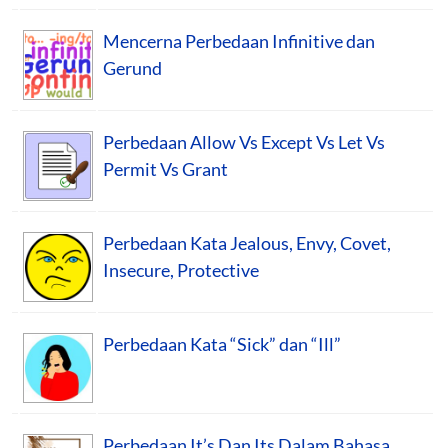
Mencerna Perbedaan Infinitive dan
Gerund
Perbedaan Allow Vs Except Vs Let Vs
Permit Vs Grant
Perbedaan Kata Jealous, Envy, Covet,
Insecure, Protective
Perbedaan Kata “Sick” dan “Ill”
Perbedaan It’s Dan Its Dalam Bahasa