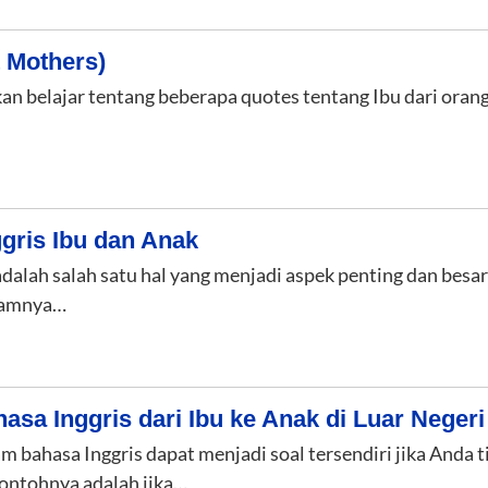
t Mothers)
a akan belajar tentang beberapa quotes tentang Ibu dari 
gris Ibu dan Anak
alah salah satu hal yang menjadi aspek penting dan besar
alamnya…
sa Inggris dari Ibu ke Anak di Luar Negeri
m bahasa Inggris dapat menjadi soal tersendiri jika Anda
contohnya adalah jika…