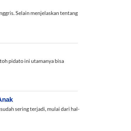
nggris. Selain menjelaskan tentang
ntoh pidato ini utamanya bisa
 Anak
udah sering terjadi, mulai dari hal-