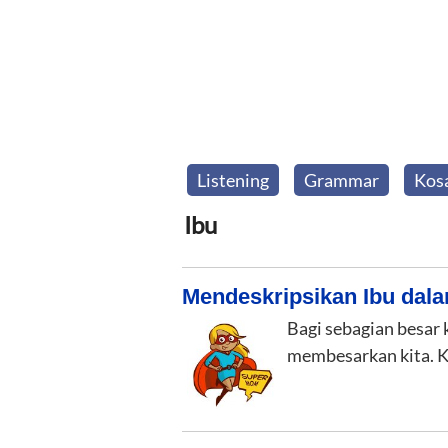
Listening
Grammar
Kos
Ibu
Mendeskripsikan Ibu dala
Bagi sebagian besar 
membesarkan kita. K