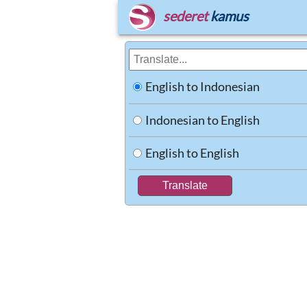
sederet
kamus
English to Indonesian
Indonesian to English
English to English