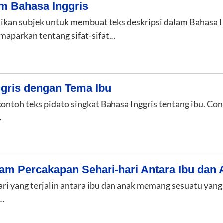
m Bahasa Inggris
dikan subjek untuk membuat teks deskripsi dalam Bahasa I
maparkan tentang sifat-sifat…
ggris dengan Tema Ibu
contoh teks pidato singkat Bahasa Inggris tentang ibu. Co
…
lam Percakapan Sehari-hari Antara Ibu dan
ri yang terjalin antara ibu dan anak memang sesuatu yang s
g…