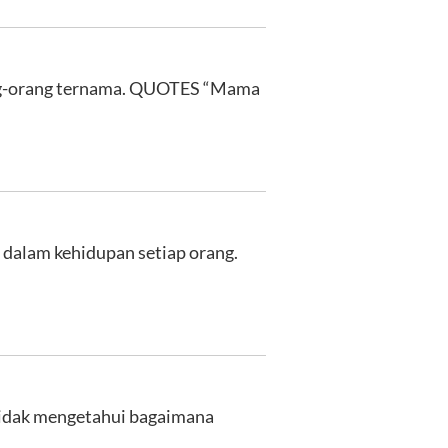
orang-orang ternama. QUOTES “Mama
 dalam kehidupan setiap orang.
 tidak mengetahui bagaimana