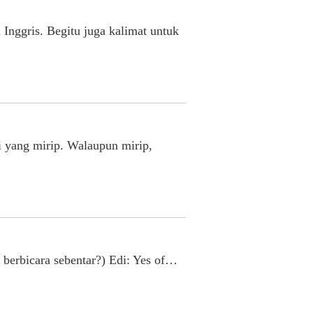
Inggris. Begitu juga kalimat untuk
i yang mirip. Walaupun mirip,
a berbicara sebentar?) Edi: Yes of…