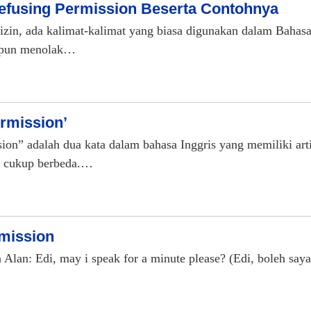
Refusing Permission Beserta Contohnya
zin, ada kalimat-kalimat yang biasa digunakan dalam Bahasa 
upun menolak…
ermission’
ion” adalah dua kata dalam bahasa Inggris yang memiliki art
 cukup berbeda.…
rmission
 Alan: Edi, may i speak for a minute please? (Edi, boleh say