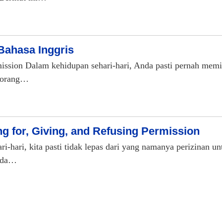
Bahasa Inggris
ssion Dalam kehidupan sehari-hari, Anda pasti pernah memin
h orang…
g for, Giving, and Refusing Permission
i-hari, kita pasti tidak lepas dari yang namanya perizinan 
pada…