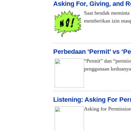
Asking For, Giving, and 
Saat hendak meminta i
memberikan izin ma
Perbedaan ‘Permit’ vs ‘P
“Permit” dan “permiss
penggunaan keduanya
Listening: Asking For Pe
Asking for Permission