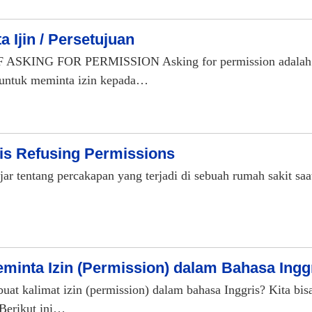
 Ijin / Persetujuan
KING FOR PERMISSION Asking for permission adalah s
 untuk meminta izin kepada…
is Refusing Permissions
ajar tentang percakapan yang terjadi di sebuah rumah sakit saa
inta Izin (Permission) dalam Bahasa Ingg
at kalimat izin (permission) dalam bahasa Inggris? Kita 
Berikut ini…