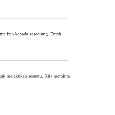
ta izin kepada seseorang. Entah
untuk melakukan sesuatu. Kita meminta