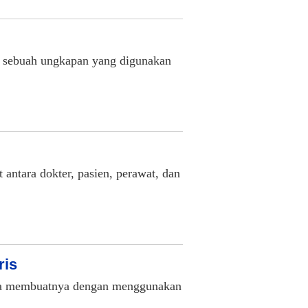
ebuah ungkapan yang digunakan
t antara dokter, pasien, perawat, dan
ris
bisa membuatnya dengan menggunakan