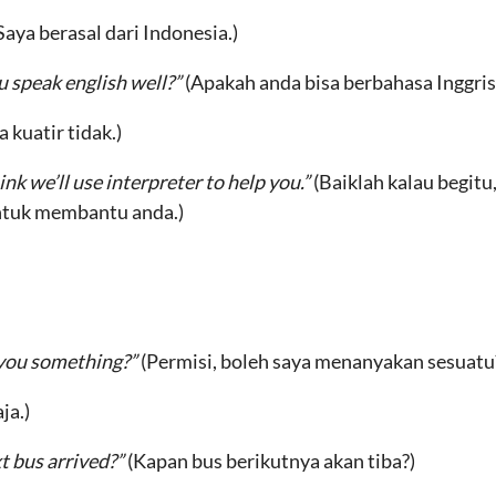
Saya berasal dari Indonesia.)
 speak english well?”
(Apakah anda bisa berbahasa Inggris
a kuatir tidak.)
hink we’ll use interpreter to help you.”
(Baiklah kalau begitu
tuk membantu anda.)
 you something?”
(Permisi, boleh saya menanyakan sesuatu
ja.)
t bus arrived?”
(Kapan bus berikutnya akan tiba?)