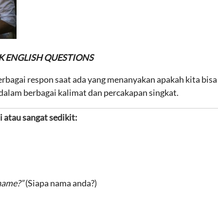
K ENGLISH
QUESTIONS
 berbagai respon saat ada yang menanyakan apakah kita bisa
dalam berbagai kalimat dan percakapan singkat.
i atau sangat sedikit
:
 name?”
(Siapa nama anda?)