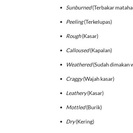
Sunburned
(Terbakar matahar
Peeling
(Terkelupas)
Rough
(Kasar)
Calloused
(Kapalan)
Weathered
(Sudah dimakan 
Craggy
(Wajah kasar)
Leathery
(Kasar)
Mottled
(Burik)
Dry
(Kering)