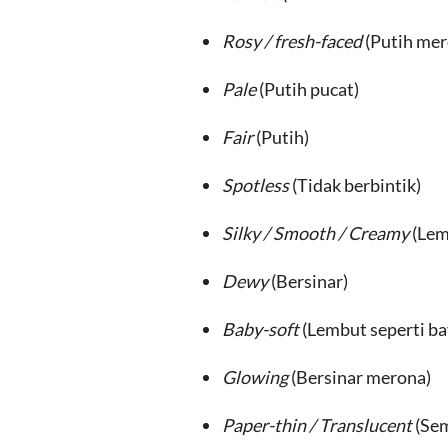
Rosy / fresh-faced
(Putih mer
Pale
(Putih pucat)
Fair
(Putih)
Spotless
(Tidak berbintik)
Silky / Smooth / Creamy
(Lem
Dewy
(Bersinar)
Baby-soft
(Lembut seperti ba
Glowing
(Bersinar merona)
Paper-thin / Translucent
(Sem