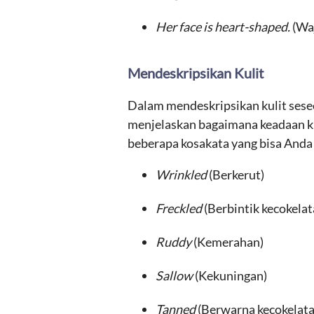
Her face is heart-shaped.
(Wa
Mendeskripsikan Kulit
Dalam mendeskripsikan kulit seseo
menjelaskan bagaimana keadaan kul
beberapa kosakata yang bisa Anda
Wrinkled
(Berkerut)
Freckled
(Berbintik kecokelat
Ruddy
(Kemerahan)
Sallow
(Kekuningan)
Tanned
(Berwarna kecokelata