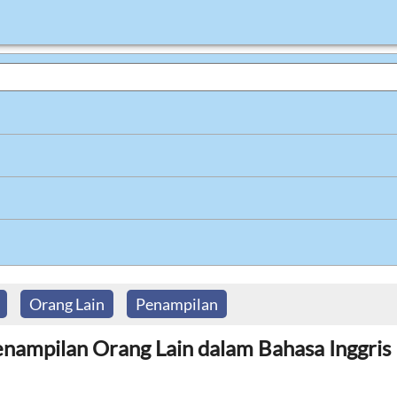
Orang Lain
Penampilan
nampilan Orang Lain dalam Bahasa Inggris