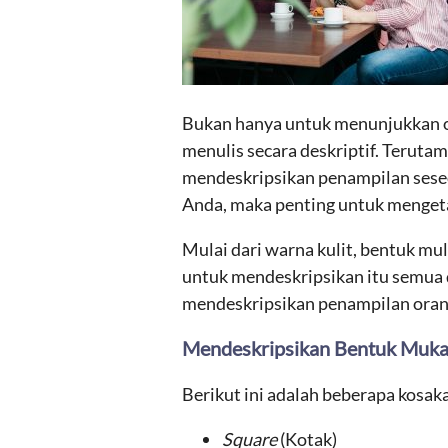
Bukan hanya untuk menunjukkan ora
menulis secara deskriptif. Terutam
mendeskripsikan penampilan seseo
Anda, maka penting untuk mengeta
Mulai dari warna kulit, bentuk m
untuk mendeskripsikan itu semua 
mendeskripsikan penampilan orang
Mendeskripsikan Bentuk Muk
Berikut ini adalah beberapa kosa
Square
(Kotak)