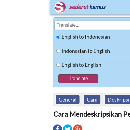
sederet
kamus
English to Indonesian
Indonesian to English
English to English
General
Cara
Deskripsi
Cara Mendeskripsikan Pe