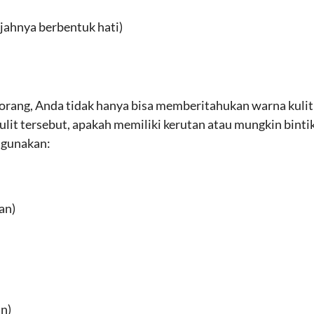
jahnya berbentuk hati)
rang, Anda tidak hanya bisa memberitahukan warna kulitn
it tersebut, apakah memiliki kerutan atau mungkin bintik-
 gunakan:
an)
n)