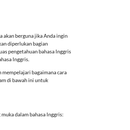
a akan berguna jika Anda ingin
akan diperlukan bagian
uas pengetahuan bahasa Inggris
hasa Inggris.
an mempelajari bagaimana cara
am di bawah ini untuk
 muka dalam bahasa Inggris: