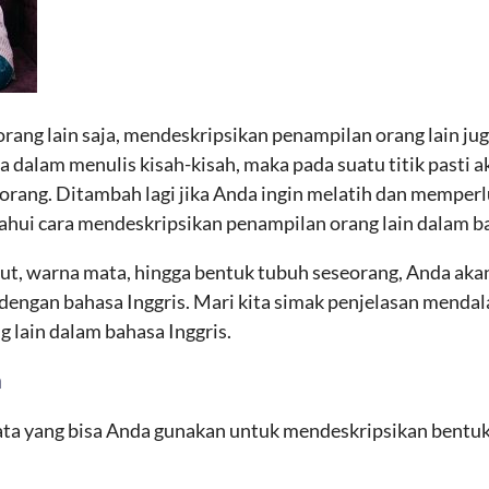
ng lain saja, mendeskripsikan penampilan orang lain jug
a dalam menulis kisah-kisah, maka pada suatu titik pasti 
rang. Ditambah lagi jika Anda ingin melatih dan memperl
hui cara mendeskripsikan penampilan orang lain dalam ba
ulut, warna mata, hingga bentuk tubuh seseorang, Anda ak
dengan bahasa Inggris. Mari kita simak penjelasan mendal
 lain dalam bahasa Inggris.
a
kata yang bisa Anda gunakan untuk mendeskripsikan bentuk