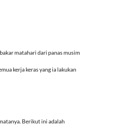
rbakar matahari dari panas musim
semua kerja keras yang ia lakukan
atanya. Berikut ini adalah