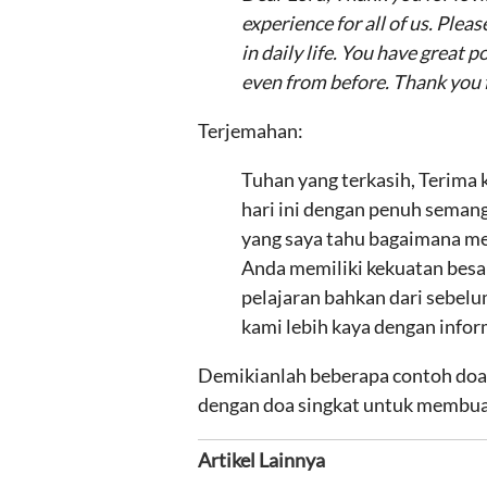
experience for all of us. Ple
in daily life. You have great
even from before. Thank you 
Terjemahan:
Tuhan yang terkasih, Terima 
hari ini dengan penuh semang
yang saya tahu bagaimana men
Anda memiliki kekuatan besa
pelajaran bahkan dari sebel
kami lebih kaya dengan infor
Demikianlah beberapa contoh doa p
dengan doa singkat untuk membua
Artikel Lainnya