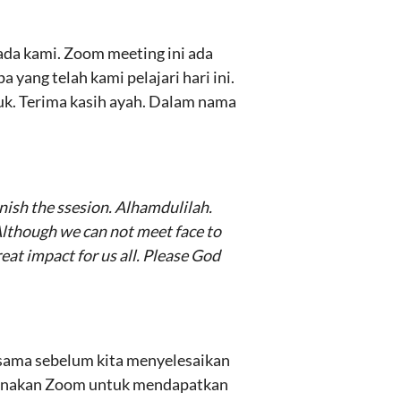
pada kami. Zoom meeting ini ada
yang telah kami pelajari hari ini.
uk. Terima kasih ayah. Dalam nama
inish the ssesion. Alhamdulilah.
Although we can not meet face to
reat impact for us all. Please God
ersama sebelum kita menyelesaikan
nggunakan Zoom untuk mendapatkan