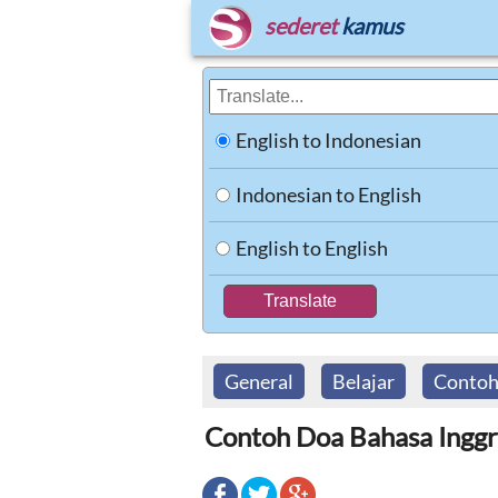
sederet
kamus
English to Indonesian
Indonesian to English
English to English
General
Belajar
Conto
Contoh Doa Bahasa Inggr