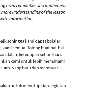
thing I will remember and implement
be more understanding of the lesson
 with information.
aik sehingga kami dapat belajar
i kami semua. Tolong buat hal-hal
kan dalam kehidupan sehari-hari.
izinkan kami untuk lebih memahami
sesuatu yang baru dan membuat
asakan untuk menutup tiap kegiatan