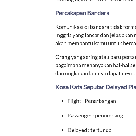
Percakapan Bandara
Komunikasi di bandara tidak formal
Inggris yang lancar dan jelas aka
akan membantu kamu untuk berca
Orang yang sering atau baru pert
bagaimana menanyakan hal-hal se
dan ungkapan lainnya dapat memban
Kosa Kata Seputar Delayed Pl
Flight : Penerbangan
Passenger : penumpang
Delayed : tertunda