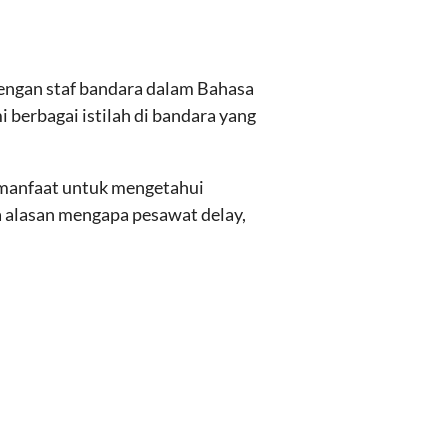
 dengan staf bandara dalam Bahasa
 berbagai istilah di bandara yang
 manfaat untuk mengetahui
 alasan mengapa pesawat delay,