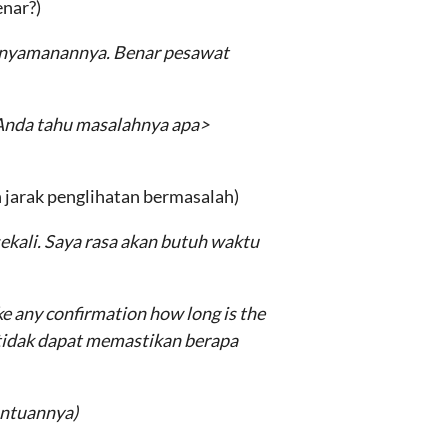
nar?)
k nyamanannya. Benar pesawat
Anda tahu masalahnya apa>
 jarak penglihatan bermasalah)
ekali. Saya rasa akan butuh waktu
ake any confirmation how long is the
 tidak dapat memastikan berapa
antuannya)