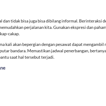
 dan tidak bisa juga bisa dibilang informal. Berinteraksi
n memudahkan perjalanan kita. Gunakan ekspresi dan pahami
kap-cakap.
ama kali akan bepergian dengan pesawat dapat mengambil
putar bandara. Memastikan jadwal penerbangan, bertanya
tu saat hal tersebut terjadi.
ane