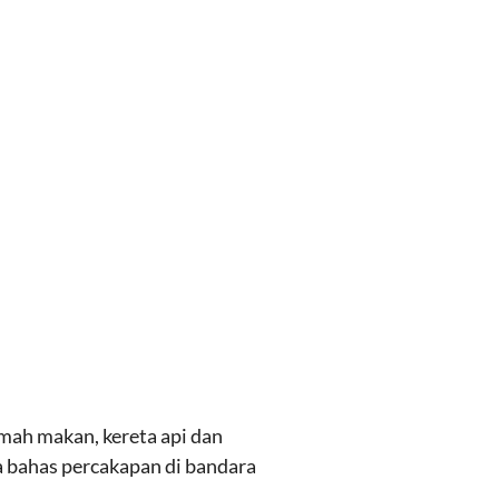
umah makan, kereta api dan
a bahas percakapan di bandara