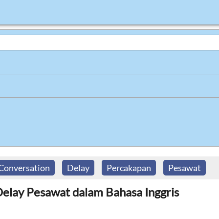
Conversation
Delay
Percakapan
Pesawat
Delay Pesawat dalam Bahasa Inggris