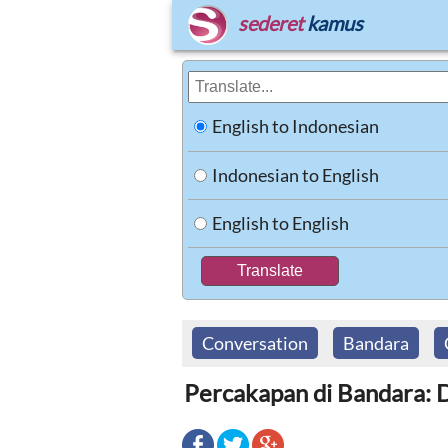
sederet
kamus
English to Indonesian
Indonesian to English
English to English
Conversation
Bandara
Percakapan di Bandara: 