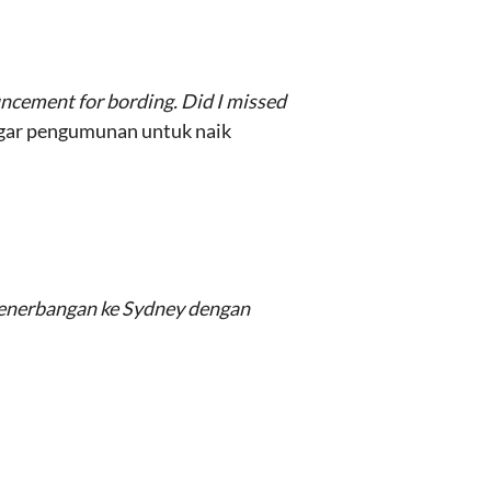
ouncement for bording. Did I missed
ngar pengumunan untuk naik
Penerbangan ke Sydney dengan