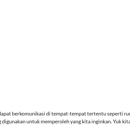
 dapat berkomunikasi di tempat-tempat tertentu seperti r
g digunakan untuk memperoleh yang kita inginkan. Yuk kit