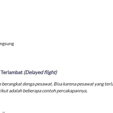
langsung
 Terlambat
(Delayed flight)
n berangkat denga pesawat. Bisa karena pesawat yang terl
rikut adalah beberapa contoh percakapannya.