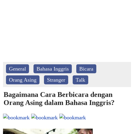
General
Bahasa Inggris
Bicara
Orang Asing
Stranger
Talk
Bagaimana Cara Berbicara dengan
Orang Asing dalam Bahasa Inggris?