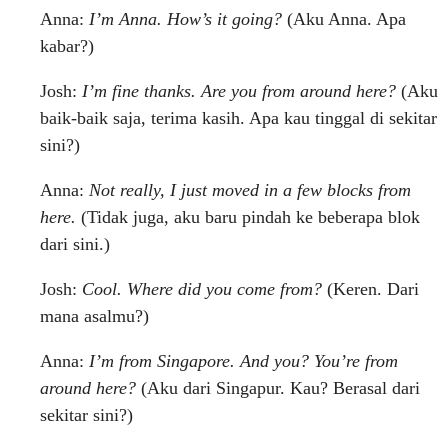
Anna:
I’m Anna. How’s it going?
(Aku Anna. Apa
kabar?)
Josh:
I’m fine thanks. Are you from around here?
(Aku
baik-baik saja, terima kasih. Apa kau tinggal di sekitar
sini?)
Anna:
Not really, I just moved in a few blocks from
here.
(Tidak juga, aku baru pindah ke beberapa blok
dari sini.)
Josh:
Cool. Where did you come from?
(Keren. Dari
mana asalmu?)
Anna:
I’m from Singapore. And you? You’re from
around here?
(Aku dari Singapur. Kau? Berasal dari
sekitar sini?)