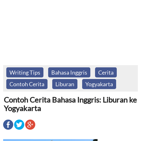
Writing Tips
Bahasa Inggris
Cerita
Contoh Cerita
Liburan
Yogyakarta
Contoh Cerita Bahasa Inggris: Liburan ke
Yogyakarta