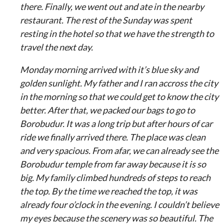
there. Finally, we went out and ate in the nearby
restaurant. The rest of the Sunday was spent
resting in the hotel so that we have the strength to
travel the next day.
Monday morning arrived with it’s blue sky and
golden sunlight. My father and I ran accross the city
in the morning so that we could get to know the city
better. After that, we packed our bags to go to
Borobudur. It was a long trip but after hours of car
ride we finally arrived there. The place was clean
and very spacious. From afar, we can already see the
Borobudur temple from far away because it is so
big. My family climbed hundreds of steps to reach
the top. By the time we reached the top, it was
already four o’clock in the evening. I couldn’t believe
my eyes because the scenery was so beautiful. The