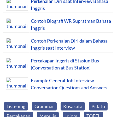
Perkenalan Diri saat Interview Bahasa
Inggris
Contoh Biografi WR Supratman Bahasa
Inggris
Contoh Perkenalan Diri dalam Bahasa
Inggris saat Interview
Percakapan Inggris di Stasiun Bus
(Conversation at Bus Station)
Example General Job Interview
Conversation Questions and Answers
Listening
Grammar
Kosakata
Pidato
Percakapan
Menulis
Idiom
TOEFL