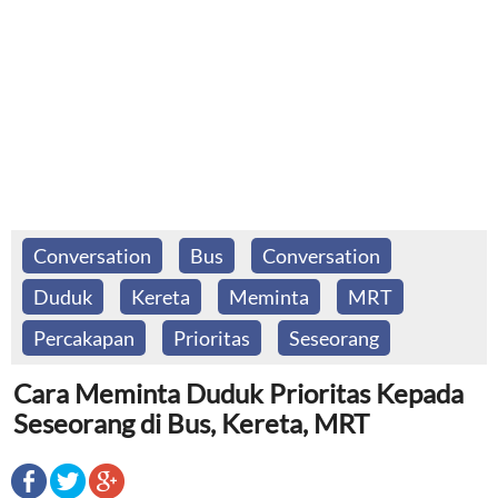
Conversation
Bus
Conversation
Duduk
Kereta
Meminta
MRT
Percakapan
Prioritas
Seseorang
Cara Meminta Duduk Prioritas Kepada
Seseorang di Bus, Kereta, MRT