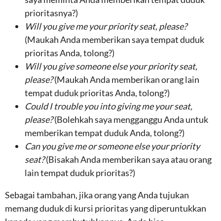
prioritasnya?)
Will you give me your priority seat, please?
(Maukah Anda memberikan saya tempat duduk
prioritas Anda, tolong?)
Will you give someone else your priority seat,
please?
(Maukah Anda memberikan orang lain
tempat duduk prioritas Anda, tolong?)
Could I trouble you into giving me your seat,
please?
(Bolehkah saya mengganggu Anda untuk
memberikan tempat duduk Anda, tolong?)
Can you give me or someone else your priority
seat?
(Bisakah Anda memberikan saya atau orang
lain tempat duduk prioritas?)
Sebagai tambahan, jika orang yang Anda tujukan
memang duduk di kursi prioritas yang diperuntukkan