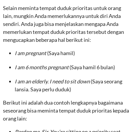
Selain meminta tempat duduk prioritas untuk orang
lain, mungkin Anda memerlukannya untuk diri Anda
sendiri. Anda juga bisa menjelaskan mengapa Anda
memerlukan tempat duduk prioritas tersebut dengan
mengucapkan beberapa hal berikut ini:
I am pregnant
(Saya hamil)
I am 6 months pregnant
(Saya hamil 6 bulan)
I am an elderly. I need to sit down
(Saya seorang
lansia. Saya perlu duduk)
Berikut ini adalah dua contoh lengkapnya bagaimana
seseorang bisa meminta tempat duduk prioritas kepada
orang lain:
Pardon me, Sir. You’re sitting on a priority seat.