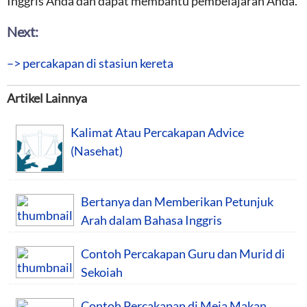
Inggris Anda dan dapat membantu pembelajaran Anda.
Next:
–> percakapan di stasiun kereta
Artikel Lainnya
Kalimat Atau Percakapan Advice
(Nasehat)
Bertanya dan Memberikan Petunjuk
Arah dalam Bahasa Inggris
Contoh Percakapan Guru dan Murid di
Sekoiah
Contoh Percakapan di Meja Makan