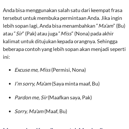
Anda bisa menggunakan salah satu dari keempat frasa
tersebut untuk membuka permintaan Anda. Jika ingin
lebih sopan lagi, Anda bisa menambahkan “
Ma’am
” (Bu)
atau “
Sir
” (Pak) atau juga “
Miss
” (Nona) pada akhir
kalimat untuk ditujukan kepada orangnya. Sehingga
beberapa contoh yang lebih sopan akan menjadi seperti
ini:
Excuse me, Miss
(Permisi, Nona)
I’m sorry, Ma’am
(Saya minta maaf, Bu)
Pardon me, Sir
(Maafkan saya, Pak)
Sorry, Ma’am
(Maaf, Bu)