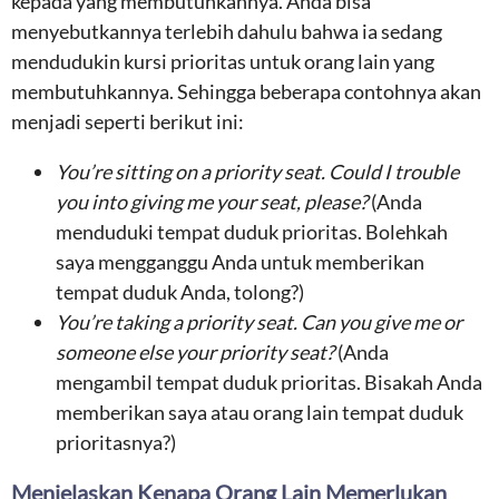
kepada yang membutuhkannya. Anda bisa
menyebutkannya terlebih dahulu bahwa ia sedang
mendudukin kursi prioritas untuk orang lain yang
membutuhkannya. Sehingga beberapa contohnya akan
menjadi seperti berikut ini:
You’re sitting on a priority seat. Could I trouble
you into giving me your seat, please?
(Anda
menduduki tempat duduk prioritas. Bolehkah
saya mengganggu Anda untuk memberikan
tempat duduk Anda, tolong?)
You’re taking a priority seat. Can you give me or
someone else your priority seat?
(Anda
mengambil tempat duduk prioritas. Bisakah Anda
memberikan saya atau orang lain tempat duduk
prioritasnya?)
Menjelaskan Kenapa Orang Lain Memerlukan