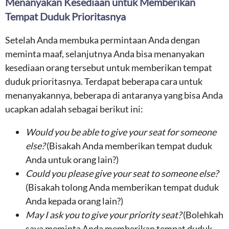
Menanyakan Kesediaan untuk Memberikan
Tempat Duduk Prioritasnya
Setelah Anda membuka permintaan Anda dengan
meminta maaf, selanjutnya Anda bisa menanyakan
kesediaan orang tersebut untuk memberikan tempat
duduk prioritasnya. Terdapat beberapa cara untuk
menanyakannya, beberapa di antaranya yang bisa Anda
ucapkan adalah sebagai berikut ini:
Would you be able to give your seat for someone
else?
(Bisakah Anda memberikan tempat duduk
Anda untuk orang lain?)
Could you please give your seat to someone else?
(Bisakah tolong Anda memberikan tempat duduk
Anda kepada orang lain?)
May I ask you to give your priority seat?
(Bolehkah
saya meminta Anda memberikan tempat duduk