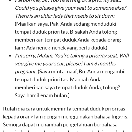
Could you please give your seat to someone else?
There is an elder lady that needs to sit down.
(Maafkan saya, Pak. Anda sedang menduduki
tempat duduk prioritas. Bisakah Anda tolong
memberikan tempat duduk Anda kepada orang
lain? Ada nenek-nenek yang perlu duduk)
I’m sorry, Ma’am. You’re taking a priority seat. Will
you give me your seat, please? I am 6 months
pregnant.
(Saya minta maaf, Bu. Anda mengambil
tempat duduk prioritas. Maukah Anda
memberikan saya tempat duduk Anda, tolong?
Saya hamil enam bulan.)
Itulah dia cara untuk meminta tempat duduk prioritas
kepada orang lain dengan menggunakan bahasa Inggris.
Semoga dapat menambah pengetahuan berbahasa