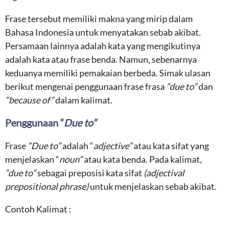
Frase tersebut memiliki makna yang mirip dalam
Bahasa Indonesia untuk menyatakan sebab akibat.
Persamaan lainnya adalah kata yang mengikutinya
adalah kata atau frase benda. Namun, sebenarnya
keduanya memiliki pemakaian berbeda. Simak ulasan
berikut mengenai penggunaan frase frasa
“due to”
dan
“because of”
dalam kalimat.
Penggunaan “
Due to
”
Frase
“Due to”
adalah “
adjective
”
atau kata sifat yang
menjelaskan “
noun
”
atau kata benda. Pada kalimat,
“due to”
sebagai preposisi kata sifat
(adjectival
prepositional phrase)
untuk menjelaskan sebab akibat.
Contoh Kalimat :