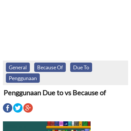
General
Because Of
Due To
Penggunaan
Penggunaan Due to vs Because of