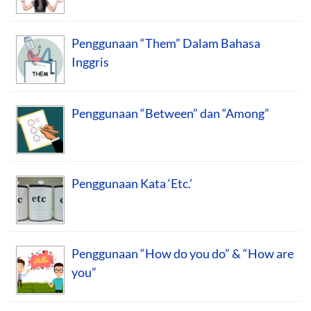
Penggunaan “Them” Dalam Bahasa
Inggris
Penggunaan “Between” dan “Among”
Penggunaan Kata ‘Etc.’
Penggunaan “How do you do” & “How are
you”