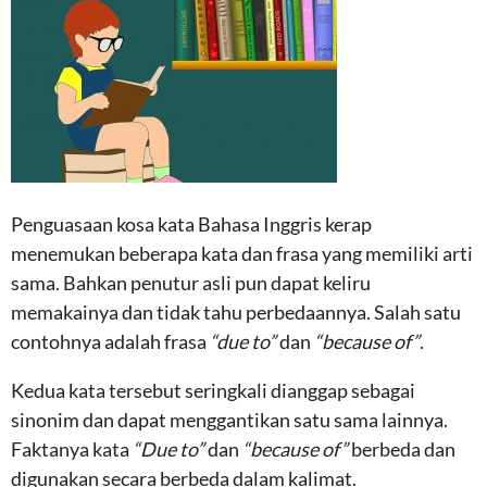
Penguasaan kosa kata Bahasa Inggris kerap
menemukan beberapa kata dan frasa yang memiliki arti
sama. Bahkan penutur asli pun dapat keliru
memakainya dan tidak tahu perbedaannya. Salah satu
contohnya adalah frasa
“due to”
dan
“because of”
.
Kedua kata tersebut seringkali dianggap sebagai
sinonim dan dapat menggantikan satu sama lainnya.
Faktanya kata
“Due to”
dan
“because of”
berbeda dan
digunakan secara berbeda dalam kalimat.