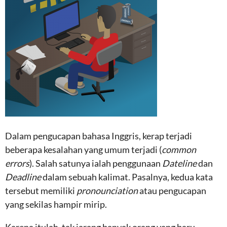
Dalam pengucapan bahasa Inggris, kerap terjadi
beberapa kesalahan yang umum terjadi (
common
errors
). Salah satunya ialah penggunaan
Dateline
dan
Deadline
dalam sebuah kalimat. Pasalnya, kedua kata
tersebut memiliki
pronounciation
atau pengucapan
yang sekilas hampir mirip.