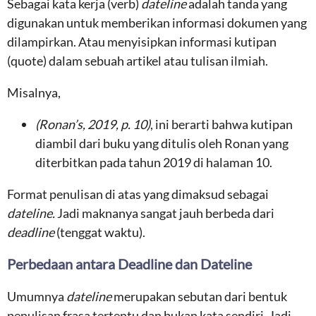
Sebagai kata kerja (verb)
dateline
adalah tanda yang
digunakan untuk memberikan informasi dokumen yang
dilampirkan. Atau menyisipkan informasi kutipan
(quote) dalam sebuah artikel atau tulisan ilmiah.
Misalnya,
(Ronan’s, 2019, p. 10)
, ini berarti bahwa kutipan
diambil dari buku yang ditulis oleh Ronan yang
diterbitkan pada tahun 2019 di halaman 10.
Format penulisan di atas yang dimaksud sebagai
dateline.
Jadi maknanya sangat jauh berbeda dari
deadline
(tenggat waktu).
Perbedaan antara Deadline dan Dateline
Umumnya
dateline
merupakan sebutan dari bentuk
penulisan frasa tertentu dan bukan kata sendiri. Jadi,