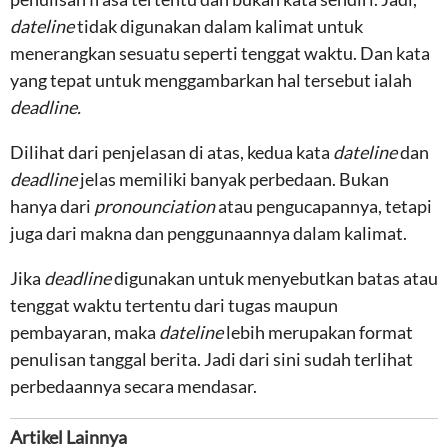
dateline
tidak digunakan dalam kalimat untuk
menerangkan sesuatu seperti tenggat waktu. Dan kata
yang tepat untuk menggambarkan hal tersebut ialah
deadline.
Dilihat dari penjelasan di atas, kedua kata
dateline
dan
deadline
jelas memiliki banyak perbedaan. Bukan
hanya dari
pronounciation
atau pengucapannya, tetapi
juga dari makna dan penggunaannya dalam kalimat.
Jika
deadline
digunakan untuk menyebutkan batas atau
tenggat waktu tertentu dari tugas maupun
pembayaran, maka
dateline
lebih merupakan format
penulisan tanggal berita. Jadi dari sini sudah terlihat
perbedaannya secara mendasar.
Artikel Lainnya