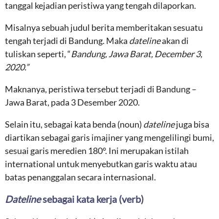
tanggal kejadian peristiwa yang tengah dilaporkan.
Misalnya sebuah judul berita memberitakan sesuatu
tengah terjadi di Bandung. Maka
dateline
akan di
tuliskan seperti, “
Bandung, Jawa Barat, December 3,
2020.”
Maknanya, peristiwa tersebut terjadi di Bandung –
Jawa Barat, pada 3 Desember 2020.
Selain itu, sebagai kata benda (noun)
dateline
juga bisa
diartikan sebagai garis imajiner yang mengelilingi bumi,
sesuai garis meredien 180°. Ini merupakan istilah
international untuk menyebutkan garis waktu atau
batas penanggalan secara internasional.
Dateline
sebagai kata kerja (verb)