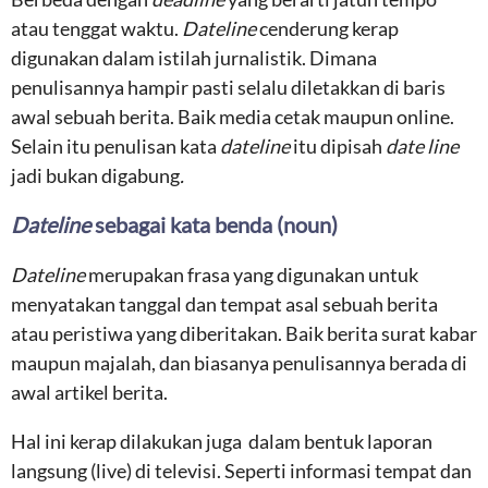
atau tenggat waktu.
Dateline
cenderung kerap
digunakan dalam istilah jurnalistik. Dimana
penulisannya hampir pasti selalu diletakkan di baris
awal sebuah berita. Baik media cetak maupun online.
Selain itu penulisan kata
dateline
itu dipisah
date line
jadi bukan digabung
.
Dateline
sebagai kata benda (noun)
Dateline
merupakan frasa yang digunakan untuk
menyatakan tanggal dan tempat asal sebuah berita
atau peristiwa yang diberitakan. Baik berita surat kabar
maupun majalah, dan biasanya penulisannya berada di
awal artikel berita.
Hal ini kerap dilakukan juga dalam bentuk laporan
langsung (live) di televisi. Seperti informasi tempat dan