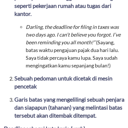
seperti pekerjaan rumah atau tugas dari
kantor.
Darling, the deadline for filing in taxes was
two days ago. I can’t believe you forgot. I’ve
been reminding you all month!”
(Sayang,
batas waktu pengajuan pajak dua hari lalu.
Saya tidak percaya kamu lupa. Saya sudah
mengingatkan kamu sepanjang bulan!)
Sebuah pedoman untuk dicetak di mesin
pencetak
Garis batas yang mengelilingi sebuah penjara
dan siapapun (tahanan) yang melintasi batas
tersebut akan ditembak ditempat.