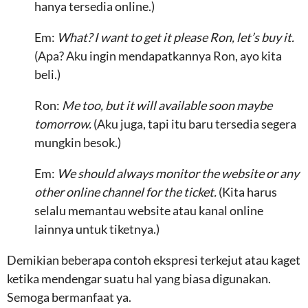
hanya tersedia online.)
Em:
What? I want to get it please Ron, let’s buy it.
(Apa? Aku ingin mendapatkannya Ron, ayo kita
beli.)
Ron:
Me too, but it will available soon maybe
tomorrow.
(Aku juga, tapi itu baru tersedia segera
mungkin besok.)
Em:
We should always monitor the website or any
other online channel for the ticket.
(Kita harus
selalu memantau website atau kanal online
lainnya untuk tiketnya.)
Demikian beberapa contoh ekspresi terkejut atau kaget
ketika mendengar suatu hal yang biasa digunakan.
Semoga bermanfaat ya.