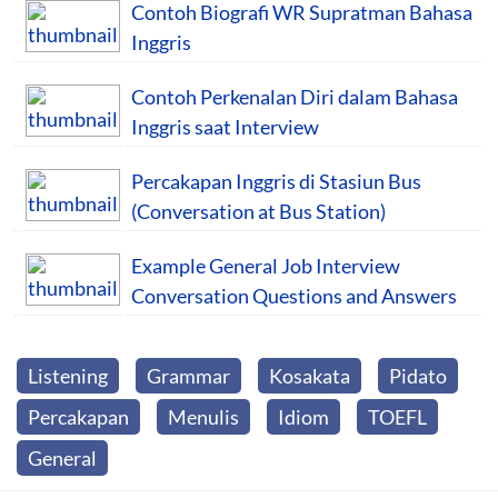
Contoh Biografi WR Supratman Bahasa
Inggris
Contoh Perkenalan Diri dalam Bahasa
Inggris saat Interview
Percakapan Inggris di Stasiun Bus
(Conversation at Bus Station)
Example General Job Interview
Conversation Questions and Answers
Listening
Grammar
Kosakata
Pidato
Percakapan
Menulis
Idiom
TOEFL
General