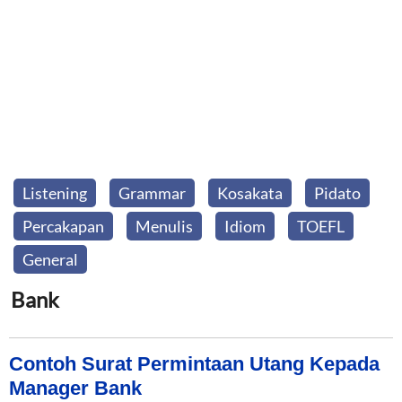
Listening
Grammar
Kosakata
Pidato
Percakapan
Menulis
Idiom
TOEFL
General
Bank
Contoh Surat Permintaan Utang Kepada
Manager Bank