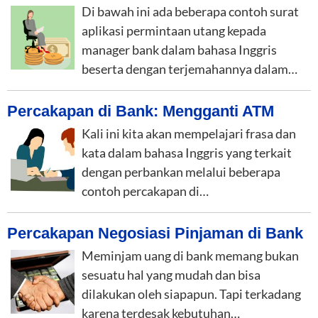
Di bawah ini ada beberapa contoh surat
aplikasi permintaan utang kepada
manager bank dalam bahasa Inggris
beserta dengan terjemahannya dalam…
Percakapan di Bank: Mengganti ATM
Kali ini kita akan mempelajari frasa dan
kata dalam bahasa Inggris yang terkait
dengan perbankan melalui beberapa
contoh percakapan di…
Percakapan Negosiasi Pinjaman di Bank
Meminjam uang di bank memang bukan
sesuatu hal yang mudah dan bisa
dilakukan oleh siapapun. Tapi terkadang
karena terdesak kebutuhan…