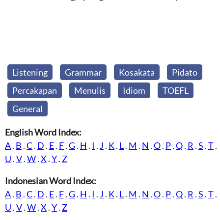
Listening
Grammar
Kosakata
Pidato
Percakapan
Menulis
Idiom
TOEFL
General
English Word Index:
A
.
B
.
C
.
D
.
E
.
F
.
G
.
H
.
I
.
J
.
K
.
L
.
M
.
N
.
O
.
P
.
Q
.
R
.
S
.
T
.
U
.
V
.
W
.
X
.
Y
.
Z
Indonesian Word Index:
A
.
B
.
C
.
D
.
E
.
F
.
G
.
H
.
I
.
J
.
K
.
L
.
M
.
N
.
O
.
P
.
Q
.
R
.
S
.
T
.
U
.
V
.
W
.
X
.
Y
.
Z