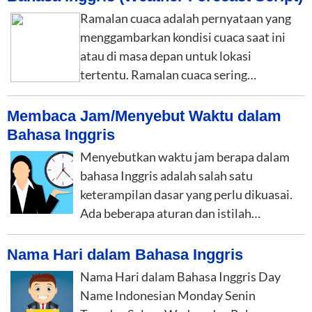
Ramalan cuaca adalah pernyataan yang
menggambarkan kondisi cuaca saat ini
atau di masa depan untuk lokasi
tertentu. Ramalan cuaca sering…
Membaca Jam/Menyebut Waktu dalam
Bahasa Inggris
Menyebutkan waktu jam berapa dalam
bahasa Inggris adalah salah satu
keterampilan dasar yang perlu dikuasai.
Ada beberapa aturan dan istilah…
Nama Hari dalam Bahasa Inggris
Nama Hari dalam Bahasa Inggris Day
Name Indonesian Monday Senin