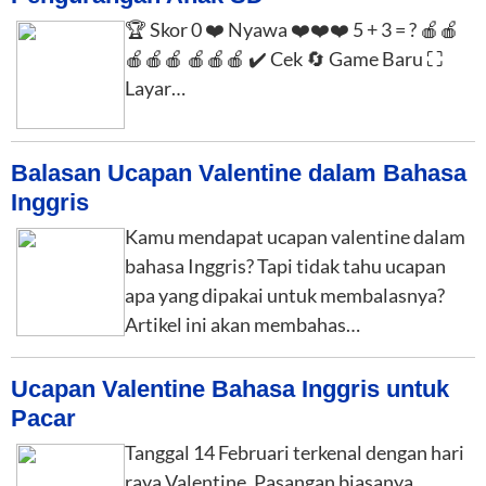
🏆 Skor 0 ❤️ Nyawa ❤️❤️❤️ 5 + 3 = ? 🍎🍎
🍎🍎🍎 🍎🍎🍎 ✔️ Cek 🔄 Game Baru ⛶
Layar…
Balasan Ucapan Valentine dalam Bahasa
Inggris
Kamu mendapat ucapan valentine dalam
bahasa Inggris? Tapi tidak tahu ucapan
apa yang dipakai untuk membalasnya?
Artikel ini akan membahas…
Ucapan Valentine Bahasa Inggris untuk
Pacar
Tanggal 14 Februari terkenal dengan hari
raya Valentine. Pasangan biasanya