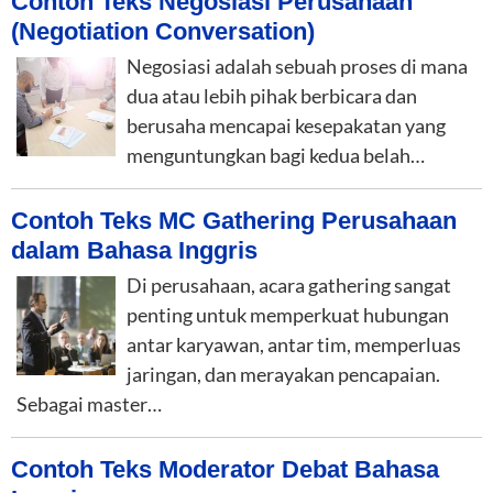
Contoh Teks Negosiasi Perusahaan
(Negotiation Conversation)
Negosiasi adalah sebuah proses di mana
dua atau lebih pihak berbicara dan
berusaha mencapai kesepakatan yang
menguntungkan bagi kedua belah…
Contoh Teks MC Gathering Perusahaan
dalam Bahasa Inggris
Di perusahaan, acara gathering sangat
penting untuk memperkuat hubungan
antar karyawan, antar tim, memperluas
jaringan, dan merayakan pencapaian.
Sebagai master…
Contoh Teks Moderator Debat Bahasa