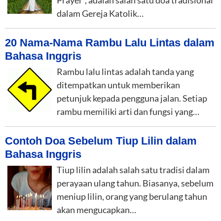
Prayer“, adalah salah satu doa tradisional
dalam Gereja Katolik…
20 Nama-Nama Rambu Lalu Lintas dalam
Bahasa Inggris
Rambu lalu lintas adalah tanda yang
ditempatkan untuk memberikan
petunjuk kepada pengguna jalan. Setiap
rambu memiliki arti dan fungsi yang…
Contoh Doa Sebelum Tiup Lilin dalam
Bahasa Inggris
Tiup lilin adalah salah satu tradisi dalam
perayaan ulang tahun. Biasanya, sebelum
meniup lilin, orang yang berulang tahun
akan mengucapkan…