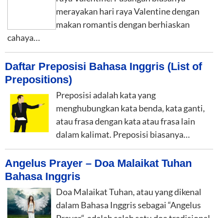
merayakan hari raya Valentine dengan
makan romantis dengan berhiaskan
cahaya…
Daftar Preposisi Bahasa Inggris (List of
Prepositions)
Preposisi adalah kata yang
menghubungkan kata benda, kata ganti,
atau frasa dengan kata atau frasa lain
dalam kalimat. Preposisi biasanya…
Angelus Prayer – Doa Malaikat Tuhan
Bahasa Inggris
Doa Malaikat Tuhan, atau yang dikenal
dalam Bahasa Inggris sebagai “Angelus