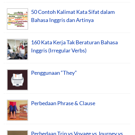
50 Contoh Kalimat Kata Sifat dalam
Bahasa Inggris dan Artinya
160 Kata Kerja Tak Beraturan Bahasa
Inggris (Irregular Verbs)
Penggunaan “They”
Perbedaan Phrase & Clause
Perbedaan Trip vs Voyage vs Journey vs