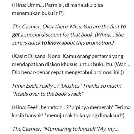
(Hina: Umm… Permisi, di mana aku bisa
menemukan buku ini?)
The Cashier: Over there, Miss. You are
the first
to
get
a special discount for that book. (Whoa… She
sure is
quick
to know
about this promotion.)
(Kasir: Di sana, Nona. Kamu orang pertama yang
mendapatkan diskon khusus untuk buku itu. (Wah…
Dia benar-benar cepat mengetahui promosi ini.))
Hina: Eeeh, really…? *blushes* Thanks so much!
*heads over to the book’s rack*
(Hina: Eeeh, benarkah…? *pipinya memerah* Terima
kasih banyak! *menuju rak buku yang dimaksud*)
The Cashier: *Murmuring to himself*My, my…