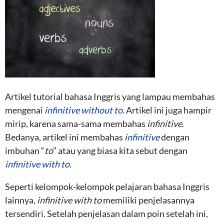
Artikel tutorial bahasa Inggris yang lampau membahas
mengenai
infinitive without to
. Artikel ini juga hampir
mirip, karena sama-sama membahas
infinitive
.
Bedanya, artikel ini membahas
infinitive
dengan
imbuhan “
to
” atau yang biasa kita sebut dengan
infinitive with to
.
Seperti kelompok-kelompok pelajaran bahasa Inggris
lainnya,
infinitive with to
memiliki penjelasannya
tersendiri. Setelah penjelasan dalam poin setelah ini,