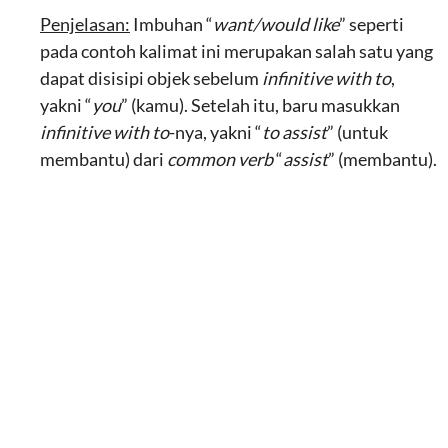
Penjelasan:
Imbuhan “
want/would like
” seperti
pada contoh kalimat ini merupakan salah satu yang
dapat disisipi objek sebelum
infinitive with to
,
yakni “
you
” (kamu). Setelah itu, baru masukkan
infinitive with to
-nya, yakni “
to assist
” (untuk
membantu) dari
common verb
“
assist
” (membantu).