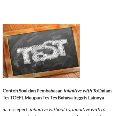
Contoh Soal dan Pembahasan
Infinitive with To
Dalam
Tes TOEFL Maupun Tes-Tes Bahasa Inggris Lainnya
Sama seperti
infinitive without to
,
infinitive with to