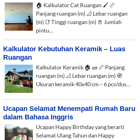
🏠 Kalkulator Cat Ruangan 🖌️ 📏
Panjang ruangan (m) 📐 Lebar ruangan
(m) 📑 Tinggi ruangan (m) 🚪 Jumlah
pintu…
Kalkulator Kebutuhan Keramik – Luas
Ruangan
Kalkulator Keramik 🏠 🧱 📏 Panjang
ruangan (m) 📐 Lebar ruangan (m) 🧭
Ukuran keramik 40x40 cm – 6 pcs/dus…
Ucapan Selamat Menempati Rumah Baru
dalam Bahasa Inggris
Ucapan Happy Birthday yang berarti
Selamat Ulang Tahun dan Happy