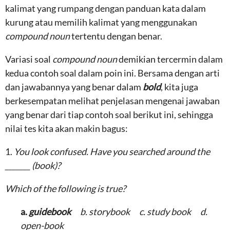
kalimat yang rumpang dengan panduan kata dalam
kurung atau memilih kalimat yang menggunakan
compound noun
tertentu dengan benar.
Variasi soal
compound noun
demikian tercermin dalam
kedua contoh soal dalam poin ini. Bersama dengan arti
dan jawabannya yang benar dalam
bold
, kita juga
berkesempatan melihat penjelasan mengenai jawaban
yang benar dari tiap contoh soal berikut ini, sehingga
nilai tes kita akan makin bagus:
1.
You look confused. Have you searched around the
_______ (book)?
Which of the following is true?
a.
guidebook
b. storybook c. study book d.
open-book