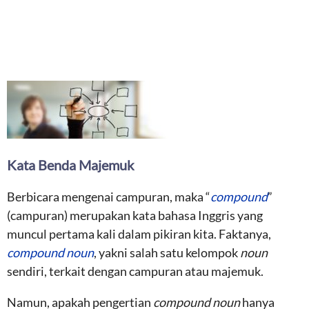
Kata Benda Majemuk
Berbicara mengenai campuran, maka “
compound
”
(campuran) merupakan kata bahasa Inggris yang
muncul pertama kali dalam pikiran kita. Faktanya,
compound noun
, yakni salah satu kelompok
noun
sendiri, terkait dengan campuran atau majemuk.
Namun, apakah pengertian
compound noun
hanya