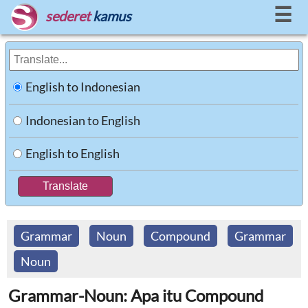
☰
sederet
kamus
English to Indonesian
Indonesian to English
English to English
Grammar
Noun
Compound
Grammar
Noun
Grammar-Noun: Apa itu Compound