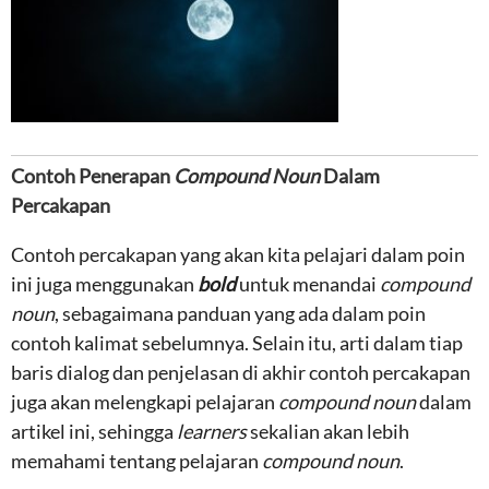
Contoh Penerapan
Compound Noun
Dalam
Percakapan
Contoh percakapan yang akan kita pelajari dalam poin
ini juga menggunakan
bold
untuk menandai
compound
noun
, sebagaimana panduan yang ada dalam poin
contoh kalimat sebelumnya. Selain itu, arti dalam tiap
baris dialog dan penjelasan di akhir contoh percakapan
juga akan melengkapi pelajaran
compound noun
dalam
artikel ini, sehingga
learners
sekalian akan lebih
memahami tentang pelajaran
compound noun
.