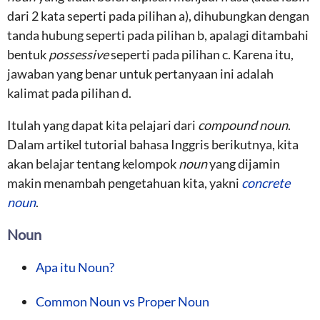
dari 2 kata seperti pada pilihan a), dihubungkan dengan
tanda hubung seperti pada pilihan b, apalagi ditambahi
bentuk
possessive
seperti pada pilihan c. Karena itu,
jawaban yang benar untuk pertanyaan ini adalah
kalimat pada pilihan d.
Itulah yang dapat kita pelajari dari
compound noun
.
Dalam artikel tutorial bahasa Inggris berikutnya, kita
akan belajar tentang kelompok
noun
yang dijamin
makin menambah pengetahuan kita, yakni
concrete
noun
.
Noun
Apa itu Noun?
Common Noun vs Proper Noun