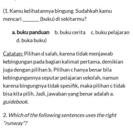
(1. Kamu kelihatannya bingung. Sudahkah kamu
mencari ________ (buku) di sekitarmu?
a. buku panduan
b. buku cerita
c. buku pelajaran
d. buka buku)
Catatan:
Pilihan d salah, karena tidak menjawab
kebingungan pada bagian kalimat pertama, demikian
juga dengan pilihan b. Pilihan c hanya benar bila
kebingungannya seputar pelajaran sekolah, namun
karena bingungnya tidak spesifik, maka pilihan c tidak
bisa kita pilih. Jadi, jawaban yang benar adalah a.
guidebook
.
2.
Which of the following sentences uses the right
“runway”?