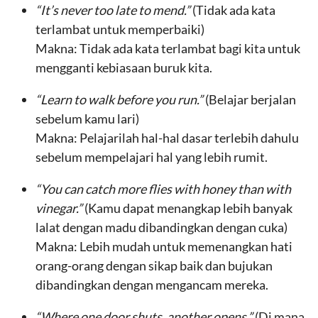
“It’s never too late to mend.”
(Tidak ada kata
terlambat untuk memperbaiki)
Makna: Tidak ada kata terlambat bagi kita untuk
mengganti kebiasaan buruk kita.
“Learn to walk before you run.”
(Belajar berjalan
sebelum kamu lari)
Makna: Pelajarilah hal-hal dasar terlebih dahulu
sebelum mempelajari hal yang lebih rumit.
“You can catch more flies with honey than with
vinegar.”
(Kamu dapat menangkap lebih banyak
lalat dengan madu dibandingkan dengan cuka)
Makna: Lebih mudah untuk memenangkan hati
orang-orang dengan sikap baik dan bujukan
dibandingkan dengan mengancam mereka.
“Where one door shuts, another opens.”
(Di mana