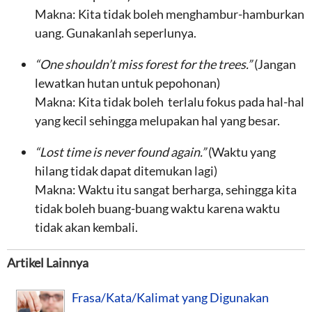
Makna: Kita tidak boleh menghambur-hamburkan
uang. Gunakanlah seperlunya.
“One shouldn’t miss forest for the trees.”
(Jangan
lewatkan hutan untuk pepohonan)
Makna: Kita tidak boleh terlalu fokus pada hal-hal
yang kecil sehingga melupakan hal yang besar.
“Lost time is never found again.”
(Waktu yang
hilang tidak dapat ditemukan lagi)
Makna: Waktu itu sangat berharga, sehingga kita
tidak boleh buang-buang waktu karena waktu
tidak akan kembali.
Artikel Lainnya
Frasa/Kata/Kalimat yang Digunakan