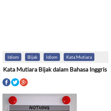
Idiom
Bijak
Idiom
Kata Mutiara
Kata Mutiara Bijak dalam Bahasa Inggris