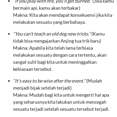
“If you play with fire, you’ll get burned.”
(Jika kamu
bermain api, kamu akan terbakar)
Makna: Kita akan mendapat konsekuensi jika kita
melakukan sesuatu yang berbahaya.
“You can’t teach an old dog new tricks.”
(Kamu
tidak bisa mengajarkan Anjing tua trik baru)
Makna: Apabila kita telah lama terbiasa
melakukan sesuatu dengan cara tertentu, akan
sangat sulit bagi kita untuk meninggalkan
kebiasaan tersebut.
“It’s easy to be wise after the event.”
(Mudah
menjadi bijak setelah terjadi)
Makna: Mudah bagi kita untuk mengerti hal apa
yang seharusnya kita lakukan untuk mencegah
sesuatu terjadi setelah sesuatu tersebut terjadi.