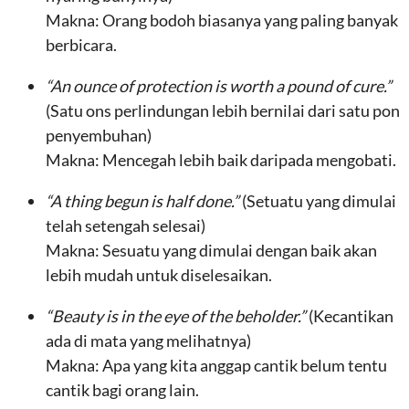
Makna: Orang bodoh biasanya yang paling banyak
berbicara.
“An ounce of protection is worth a pound of cure.”
(Satu ons perlindungan lebih bernilai dari satu pon
penyembuhan)
Makna: Mencegah lebih baik daripada mengobati.
“A thing begun is half done.”
(Setuatu yang dimulai
telah setengah selesai)
Makna: Sesuatu yang dimulai dengan baik akan
lebih mudah untuk diselesaikan.
“Beauty is in the eye of the beholder.”
(Kecantikan
ada di mata yang melihatnya)
Makna: Apa yang kita anggap cantik belum tentu
cantik bagi orang lain.