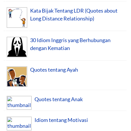
Kata Bijak Tentang LDR (Quotes about
Long Distance Relationship)
30 Idiom Inggris yang Berhubungan
dengan Kematian
Quotes tentang Ayah
Quotes tentang Anak
Idiom tentang Motivasi