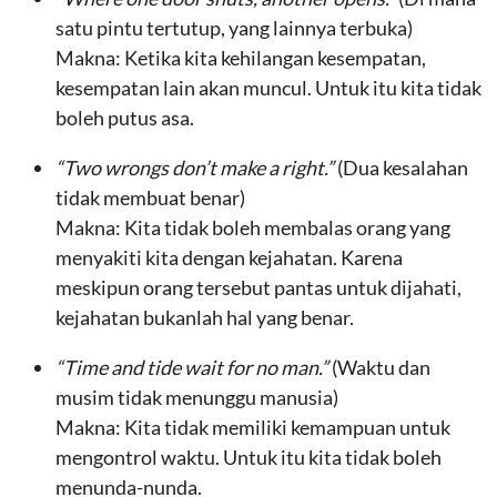
satu pintu tertutup, yang lainnya terbuka)
Makna: Ketika kita kehilangan kesempatan,
kesempatan lain akan muncul. Untuk itu kita tidak
boleh putus asa.
“Two wrongs don’t make a right.”
(Dua kesalahan
tidak membuat benar)
Makna: Kita tidak boleh membalas orang yang
menyakiti kita dengan kejahatan. Karena
meskipun orang tersebut pantas untuk dijahati,
kejahatan bukanlah hal yang benar.
“Time and tide wait for no man.”
(Waktu dan
musim tidak menunggu manusia)
Makna: Kita tidak memiliki kemampuan untuk
mengontrol waktu. Untuk itu kita tidak boleh
menunda-nunda.