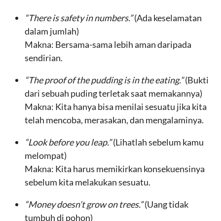
“There is safety in numbers.”
(Ada keselamatan
dalam jumlah)
Makna: Bersama-sama lebih aman daripada
sendirian.
“The proof of the pudding is in the eating.”
(Bukti
dari sebuah puding terletak saat memakannya)
Makna: Kita hanya bisa menilai sesuatu jika kita
telah mencoba, merasakan, dan mengalaminya.
“Look before you leap.”
(Lihatlah sebelum kamu
melompat)
Makna: Kita harus memikirkan konsekuensinya
sebelum kita melakukan sesuatu.
“Money doesn’t grow on trees.”
(Uang tidak
tumbuh di pohon)