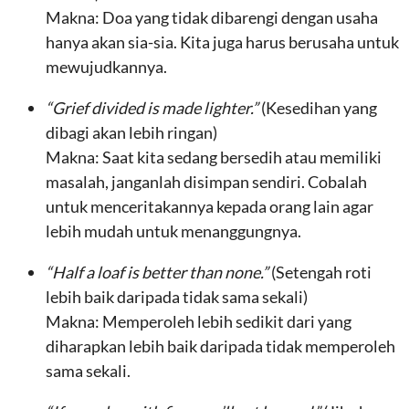
Makna: Doa yang tidak dibarengi dengan usaha
hanya akan sia-sia. Kita juga harus berusaha untuk
mewujudkannya.
“Grief divided is made lighter.”
(Kesedihan yang
dibagi akan lebih ringan)
Makna: Saat kita sedang bersedih atau memiliki
masalah, janganlah disimpan sendiri. Cobalah
untuk menceritakannya kepada orang lain agar
lebih mudah untuk menanggungnya.
“Half a loaf is better than none.”
(Setengah roti
lebih baik daripada tidak sama sekali)
Makna: Memperoleh lebih sedikit dari yang
diharapkan lebih baik daripada tidak memperoleh
sama sekali.