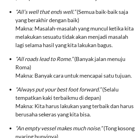
“All’s well that ends well.”
(Semua baik-baik saja
yang berakhir dengan baik)
Makna: Masalah-masalah yang muncul ketika kita
melakukan sesuatu tidak akan menjadi masalah
lagi selama hasil yang kita lakukan bagus.
“All roads lead to Rome.”
(Banyak jalan menuju
Roma)
Makna: Banyak cara untuk mencapai satu tujuan.
“Always put your best foot forward.”
(Selalu
tempatkan kaki terbaikmu di depan)
Makna: Kita harus lakukan yang terbaik dan harus
berusaha sekeras yang kita bisa.
“An empty vessel makes much noise.”
(Tong kosong
nyaring bunyinya)