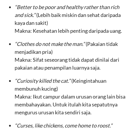
“Better to be poor and healthy rather than rich
and sick.”
(Lebih baik miskin dan sehat daripada
kaya dan sakit)
Makna: Kesehatan lebih penting daripada uang.
“Clothes do not make the man.”
(Pakaian tidak
menjadikan pria)
Makna: Sifat seseorang tidak dapat dinilai dari
pakaian atau penampilan luarnya saja.
“Curiosity killed the cat.”
(Keingintahuan
membunuh kucing)
Makna: Ikut campur dalam urusan orang lain bisa
membahayakan. Untuk itulah kita sepatutnya
mengurus urusan kita sendiri saja.
“Curses, like chickens, come home to roost.”