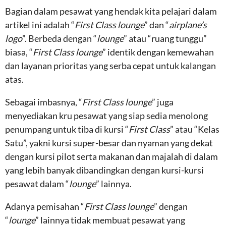
Bagian dalam pesawat yang hendak kita pelajari dalam
artikel ini adalah “
First Class lounge
” dan “
airplane’s
logo
”. Berbeda dengan “
lounge
” atau “ruang tunggu”
biasa, “
First Class lounge
” identik dengan kemewahan
dan layanan prioritas yang serba cepat untuk kalangan
atas.
Sebagai imbasnya, “
First Class lounge
” juga
menyediakan kru pesawat yang siap sedia menolong
penumpang untuk tiba di kursi “
First Class
” atau “Kelas
Satu”, yakni kursi super-besar dan nyaman yang dekat
dengan kursi pilot serta makanan dan majalah di dalam
yang lebih banyak dibandingkan dengan kursi-kursi
pesawat dalam “
lounge
” lainnya.
Adanya pemisahan “
First Class lounge
” dengan
“
lounge
” lainnya tidak membuat pesawat yang