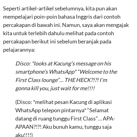
Seperti artikel-artikel sebelumnya, kita pun akan
mempelajari poin-poin bahasa Inggris dari contoh
percakapan di bawah ini. Namun, saya akan mengajak
kita untuk terlebih dahulu melihat pada contoh
percakapan berikut ini sebelum beranjak pada
pelajarannya:
Disco: *looks at Kacung’s message on his
smartphone’s WhatsApp* “Welcome to the
First Class lounge”… THE HECK?!?! I’m
gonna kill you, just wait for me!!!!
(Disco: *melihat pesan Kacung di aplikasi
WhatsApp telepon pintarnya* “Selamat
datang di ruang tunggu First Class”… APA-
APAAN?!?! Aku bunuh kamu, tunggu saja
aku!!!!)