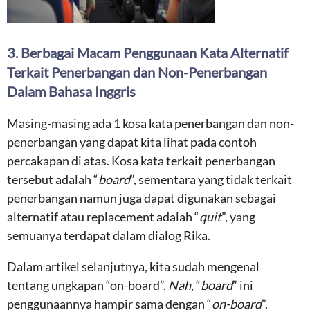
3. Berbagai Macam Penggunaan Kata Alternatif
Terkait Penerbangan dan Non-Penerbangan
Dalam Bahasa Inggris
Masing-masing ada 1 kosa kata penerbangan dan non-
penerbangan yang dapat kita lihat pada contoh
percakapan di atas. Kosa kata terkait penerbangan
tersebut adalah “
board
”, sementara yang tidak terkait
penerbangan namun juga dapat digunakan sebagai
alternatif atau replacement adalah “
quit
”, yang
semuanya terdapat dalam dialog Rika.
Dalam artikel selanjutnya, kita sudah mengenal
tentang ungkapan “on-board”.
Nah,
“
board
” ini
penggunaannya hampir sama dengan “
on-board
”.