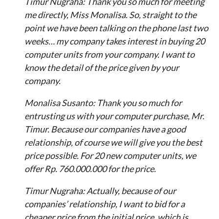
Timur Nugraha: Thank you so much for meeting
me directly, Miss Monalisa. So, straight to the
point we have been talking on the phone last two
weeks… my company takes interest in buying 20
computer units from your company. I want to
know the detail of the price given by your
company.
Monalisa Susanto: Thank you so much for
entrusting us with your computer purchase, Mr.
Timur. Because our companies have a good
relationship, of course we will give you the best
price possible. For 20 new computer units, we
offer Rp. 760.000.000 for the price.
Timur Nugraha: Actually, because of our
companies’ relationship, I want to bid for a
cheaper price from the initial price, which is