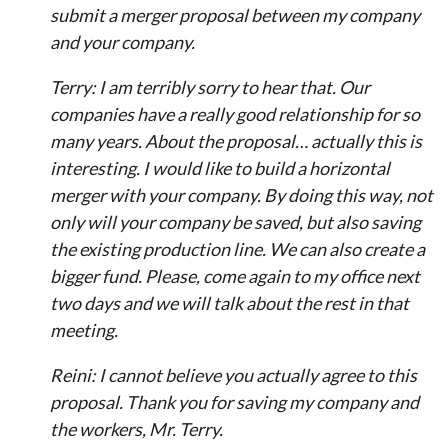
submit a merger proposal between my company
and your company.
Terry: I am terribly sorry to hear that. Our
companies have a really good relationship for so
many years. About the proposal… actually this is
interesting. I would like to build a horizontal
merger with your company. By doing this way, not
only will your company be saved, but also saving
the existing production line. We can also create a
bigger fund. Please, come again to my office next
two days and we will talk about the rest in that
meeting.
Reini: I cannot believe you actually agree to this
proposal. Thank you for saving my company and
the workers, Mr. Terry.