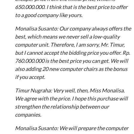
650.000.000. I think that is the best price to offer
to a good company like yours.
Monalisa Susanto: Our company always offers the
best, which means we never sell a low-quality
computer unit. Therefore, I am sorry, Mr. Timur,
but I cannot accept the bidding price you offer. Rp.
760.000.000 is the best price you can get. We will
also adding 20 new computer chairs as the bonus
if you accept.
Timur Nugraha: Very well, then, Miss Monalisa.
We agree with the price. I hope this purchase will
strengthen the relationship between our
companies.
Monalisa Susanto: We will prepare the computer