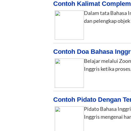
Contoh Kalimat Complem
Dalam tata Bahasa I
dan pelengkap objek
Contoh Doa Bahasa Inggr
Belajar melalui Zoom
Inggris ketika prose
Contoh Pidato Dengan Te
Pidato Bahasa Inggr
Inggris mengenai har