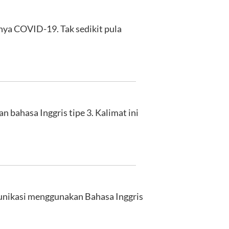
unya COVID-19. Tak sedikit pula
n bahasa Inggris tipe 3. Kalimat ini
munikasi menggunakan Bahasa Inggris