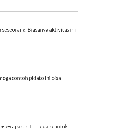
h seseorang. Biasanya aktivitas ini
moga contoh pidato ini bisa
 beberapa contoh pidato untuk