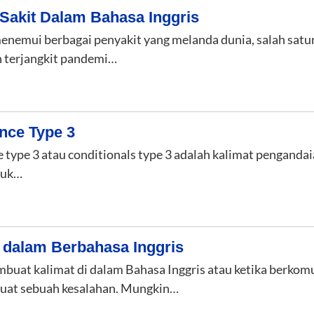
Sakit Dalam Bahasa Inggris
 menemui berbagai penyakit yang melanda dunia, salah sat
 terjangkit pandemi…
nce Type 3
 type 3 atau conditionals type 3 adalah kalimat pengandaia
tuk…
dalam Berbahasa Inggris
embuat kalimat di dalam Bahasa Inggris atau ketika berko
buat sebuah kesalahan. Mungkin…