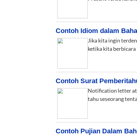
Contoh Idiom dalam Baha
Jika kita ingin terd
ketika kita berbicar
Contoh Surat Pemberitah
Notification letter 
tahu seseorang tent
Contoh Pujian Dalam Bah