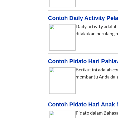
Contoh Daily Activity Pel
Daily activity adalah
dilakukan berulang 
Contoh Pidato Hari Pahl
Berikut ini adalah c
membantu Anda da
Contoh Pidato Hari Anak 
Pidato dalam Bahasa