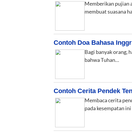
Memberikan pujian a
membuat suasana ha
Contoh Doa Bahasa Inggr
Bagi banyak orang, h
bahwa Tuhan…
Contoh Cerita Pendek Te
Membaca cerita pend
pada kesempatan ini