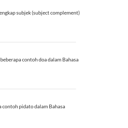
lengkap subjek (subject complement)
ah beberapa contoh doa dalam Bahasa
pa contoh pidato dalam Bahasa