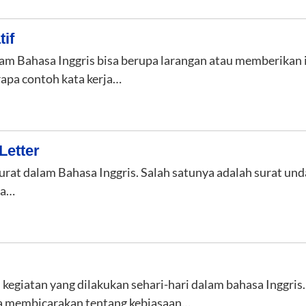
if
lam Bahasa Inggris bisa berupa larangan atau memberikan 
rapa contoh kata kerja…
Letter
rat dalam Bahasa Inggris. Salah satunya adalah surat undan
pa…
h kegiatan yang dilakukan sehari-hari dalam bahasa Inggri
a membicarakan tentang kebiasaan…