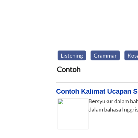
Listening
Grammar
Kos
Contoh
Contoh Kalimat Ucapan S
Bersyukur dalam baha
dalam bahasa Inggris