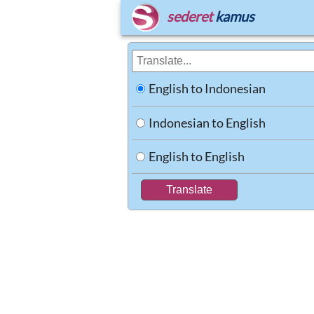
sederet
kamus
English to Indonesian
Indonesian to English
English to English