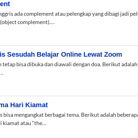
ent
nggris ada complement atau pelengkap yang dibagi jadi pe
 (object complement).…
is Sesudah Belajar Online Lewat Zoom
 tetap bisa dibuka dan diawali dengan doa. Berikut adal
s…
ma Hari Kiamat
is bisa mengangkat berbagai tema. Berikut adalah bebera
i kiamat atau “the…