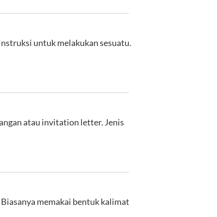
instruksi untuk melakukan sesuatu.
gan atau invitation letter. Jenis
s. Biasanya memakai bentuk kalimat