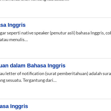
sa Inggris
engar seperti native speaker (penutur asli) bahasa Inggris
a atau menulis…
uan dalam Bahasa Inggris
atau letter of notification (surat pemberitahuan) adalah s
ang sesuatu. Tergantung dari…
asa Inggris