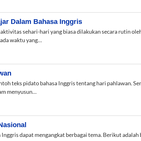
ajar Dalam Bahasa Inggris
 aktivitas sehari-hari yang biasa dilakukan secara rutin ole
pada waktu yang…
awan
ontoh teks pidato bahasa Inggris tentang hari pahlawan. Se
lam menyusun…
Nasional
 Inggris dapat mengangkat berbagai tema. Berikut adalah