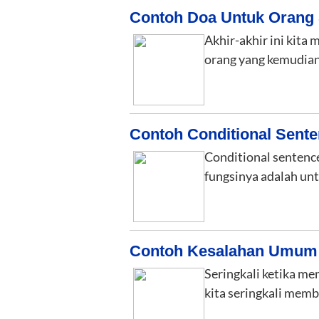
Contoh Doa Untuk Orang 
Akhir-akhir ini kita
orang yang kemudian
Contoh Conditional Sente
Conditional sentence
fungsinya adalah un
Contoh Kesalahan Umum 
Seringkali ketika m
kita seringkali mem