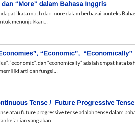
dan “More” dalam Bahasa Inggris
ndapati kata much dan more dalam berbagai konteks Bahas
untuk menunjukkan…
Economies”, “Economic”, “Economically”
s”, “economic”, dan “economically” adalah empat kata bah
memiliki arti dan fungsi…
ntinuous Tense / Future Progressive Tense
nse atau future progressive tense adalah tense dalam baha
an kejadian yang akan…