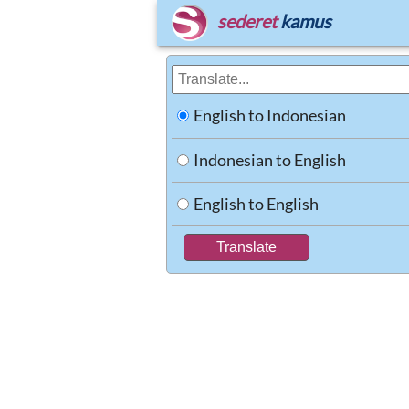
sederet
kamus
English to Indonesian
Indonesian to English
English to English