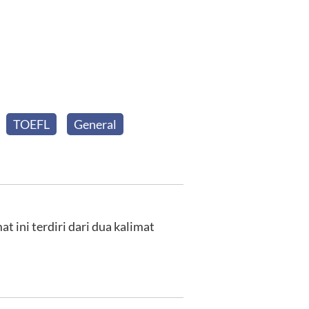
TOEFL
General
 ini terdiri dari dua kalimat