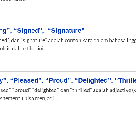
ng”, “Signed”, “Signature”
signed”, dan “signature” adalah contoh kata dalam bahasa 
uk itulah artikel ini…
, “Pleased”, “Proud”, “Delighted”, “Thrill
ased”, “proud”, “delighted”, dan “thrilled” adalah adjective 
s tertentu bisa menjadi…