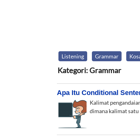
Listening
Grammar
Kos
Kategori: Grammar
Apa Itu Conditional Sent
Kalimat pengandaian 
dimana kalimat satu 