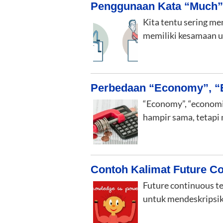
Penggunaan Kata “Much” 
Kita tentu sering me
memiliki kesamaan 
Perbedaan “Economy”, “
“Economy”, “economie
hampir sama, tetapi 
Contoh Kalimat Future Co
Future continuous te
untuk mendeskripsik