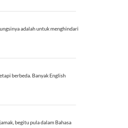
i fungsinya adalah untuk menghindari
tetapi berbeda. Banyak English
 jamak, begitu pula dalam Bahasa