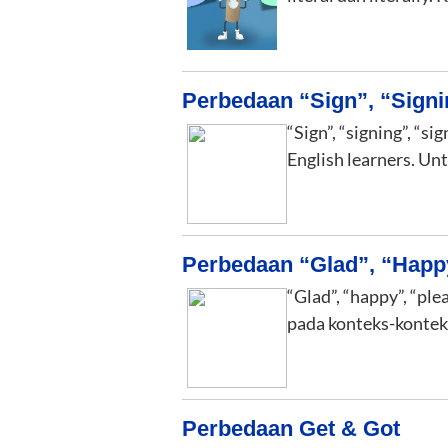
Perbedaan “Sign”, “Signi
“Sign”, “signing”, “
English learners. Unt
Perbedaan “Glad”, “Happy”
“Glad”, “happy”, “ple
pada konteks-kontek
Perbedaan Get & Got