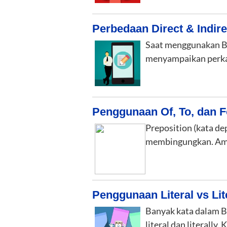
Perbedaan Direct & Indir
Saat menggunakan Ba
menyampaikan perkat
Penggunaan Of, To, dan F
Preposition (kata d
membingungkan. Ambi
Penggunaan Literal vs Lit
Banyak kata dalam Ba
literal dan literally