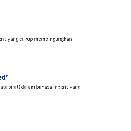
Inggris yang cukup membingungkan
ed”
(kata sifat) dalam bahasa Inggris yang