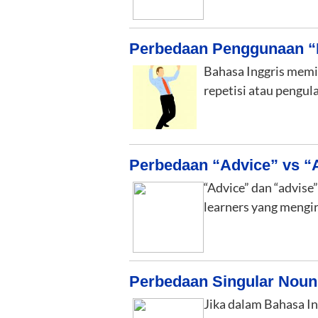
Perbedaan Penggunaan “H
Bahasa Inggris memil
repetisi atau pengu
Perbedaan “Advice” vs “
“Advice” dan “advise
learners yang meng
Perbedaan Singular Noun
Jika dalam Bahasa In