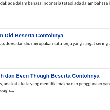
tidak ada dalam bahasa Indonesia tetapi ada dalam bahasa 
n Did Beserta Contohnya
 do, does, dan did merupakan kata kerja yang sangat sering
gh dan Even Though Beserta Contohnya
s, ada kata-kata yang memiliki makna dan penggunaan yang
hough.…